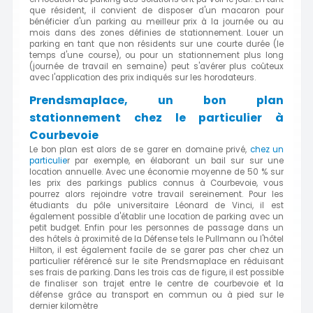
que résident, il convient de disposer d'un macaron pour
bénéficier d'un parking au meilleur prix à la journée ou au
mois dans des zones définies de stationnement. Louer un
parking en tant que non résidents sur une courte durée (le
temps d'une course), ou pour un stationnement plus long
(journée de travail en semaine) peut s'avérer plus coûteux
avec l'application des prix indiqués sur les horodateurs.
Prendsmaplace, un bon plan
stationnement chez le particulier à
Courbevoie
Le bon plan est alors de se garer en domaine privé,
chez un
particulie
r par exemple, en élaborant un bail sur sur une
location annuelle. Avec une économie moyenne de 50 % sur
les prix des parkings publics connus à Courbevoie, vous
pourrez alors rejoindre votre travail sereinement. Pour les
étudiants du pôle universitaire Léonard de Vinci, il est
également possible d'établir une location de parking avec un
petit budget. Enfin pour les personnes de passage dans un
des hôtels à proximité de la Défense tels le Pullmann ou l'hôtel
Hilton, il est également facile de se garer pas cher chez un
particulier référencé sur le site Prendsmaplace en réduisant
ses frais de parking. Dans les trois cas de figure, il est possible
de finaliser son trajet entre le centre de courbevoie et la
défense grâce au transport en commun ou à pied sur le
dernier kilomètre