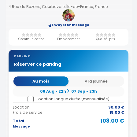
4 Rue de Bezons, Courbevoie, Île-de-France, France
Envoyer un message
Communication
Emplacement
Qualité-prix
PARKING
Réserver ce parking
Au mois
A la journée
08 Aug - 22h
07 Sep - 23h
Location longue durée (mensualisée)
Location
90,00 €
Frais de service
18,00 €
108,00 €
Total
Message