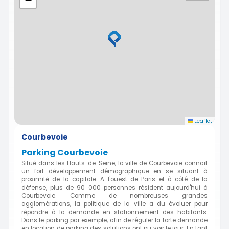
−
Leaflet
Courbevoie
Parking Courbevoie
Situé dans les Hauts-de-Seine, la ville de Courbevoie connait
un fort développement démographique en se situant à
proximité de la capitale. A l'ouest de Paris et à côté de la
défense, plus de 90 000 personnes résident aujourd'hui à
Courbevoie. Comme de nombreuses grandes
agglomérations, la politique de la ville a du évoluer pour
répondre à la demande en stationnement des habitants.
Dans le parking par exemple, afin de réguler la forte demande
en location de parking des solutions ont pu voir le jour. En tant