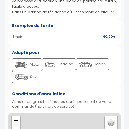
Je propose à la location une place de parking souterrain,
facile d'accès.
Dans un parking de résidence où il est simple de circuler.
Exemples de tarifs
1 mois
90,00 €
Adapté pour
Citadine
Berline
Moto
Suv
Conditions d'annulation
Annulation gratuite 24 heures après paiement de votre
commande (hors frais de service)
+