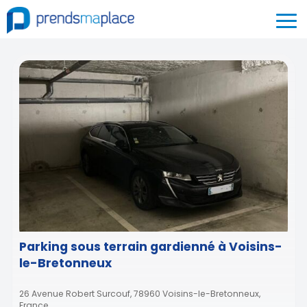
Parking sous terrain gardienné à Voisins-
le-Bretonneux
26 Avenue Robert Surcouf, 78960 Voisins-le-Bretonneux,
France