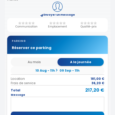
Envoyer un message
Communication
Emplacement
Qualité-prix
PARKING
Réserver ce parking
Au mois
A la journée
10 Aug - 11h
09 Sep - 11h
Location
181,00 €
Frais de service
36,20 €
217,20 €
Total
Message