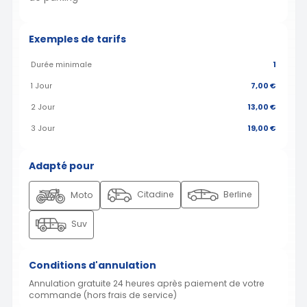
Exemples de tarifs
Durée minimale
1
1 Jour
7,00 €
2 Jour
13,00 €
3 Jour
19,00 €
Adapté pour
Citadine
Berline
Moto
Suv
Conditions d'annulation
Annulation gratuite 24 heures après paiement de votre
commande (hors frais de service)