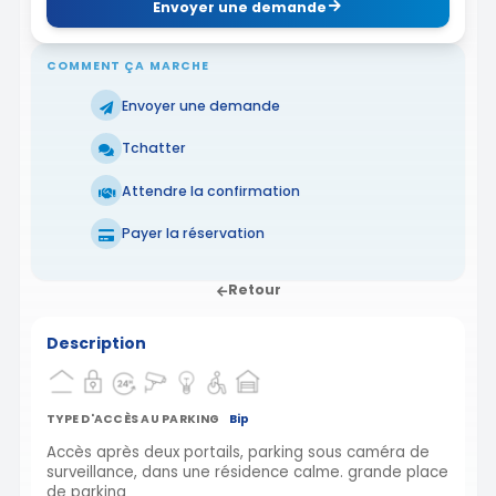
Envoyer une demande
COMMENT ÇA MARCHE
Envoyer une demande
Tchatter
Attendre la confirmation
Payer la réservation
Retour
Description
TYPE D'ACCÈS AU PARKING
Bip
Accès après deux portails, parking sous caméra de
surveillance, dans une résidence calme. grande place
de parking