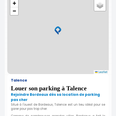
+
−
Leaflet
Talence
Louer son parking à Talence
Rejoindre Bordeaux dès sa location de parking
pas cher
Situé à
l'ouest de Bordeaux, Talence est un lieu idéal pour se
garer pour pas trop cher.
Comme de nombreuses grandes villes, Bordeaux a fait le