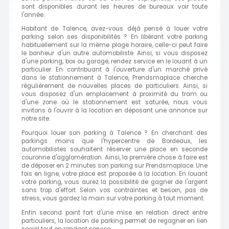
sont disponibles durant les heures de bureaux voir toute
l'année.
Habitant de Talence, avez-vous déjà pensé à louer votre
parking selon ses disponibilités ? En libérant votre parking
habituellement sur la même plage horaire, celle-ci peut faire
le bonheur d'un autre automobiliste. Ainsi, si vous disposez
d'une parking, box ou garage, rendez service en le louant à un
particulier. En contribuant à l'ouverture d'un marché privé
dans le stationnement à Talence, Prendsmaplace cherche
régulièrement de nouvelles places de particuliers. Ainsi, si
vous disposez d'un emplacement à proximité du tram ou
d'une zone où le stationnement est saturée, nous vous
invitons à l'ouvrir à la location en déposant une annonce sur
notre site.
Pourquoi louer son parking à Talence ? En cherchant des
parkings moins que l'hypercentre de Bordeaux, les
automobilistes souhaitent réserver une place en seconde
couronne d'agglomération. Ainsi, la première chose à faire est
de déposer en 2 minutes son parking sur Prendsmaplace. Une
fois en ligne, votre place est proposée à la location. En louant
votre parking, vous aurez la possibilité de gagner de l'argent
sans trop d'effort. Selon vos contraintes et besoin, pas de
stress, vous gardez la main sur votre parking à tout moment.
Enfin second point fort d'une mise en relation direct entre
particuliers, la location de parking permet de regagner en lien
social tout en rendant service.