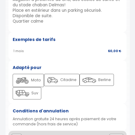
du stade chaban Delmas!
Place en extérieur dans un parking sécurisé.
Disponible de suite.
Quartier calme
Exemples de tarifs
1 mois
60,00 €
Adapté pour
Citadine
Berline
Moto
Suv
Conditions d'annulation
Annulation gratuite 24 heures après paiement de votre
commande (hors frais de service)