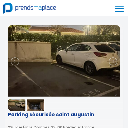
Parking sécurisée saint augustin
230 Rue Émile Combes, 33000 Bordeaux, France