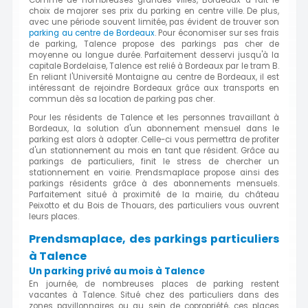
choix de majorer ses prix du parking en centre ville. De plus,
avec une période souvent limitée, pas évident de trouver son
parking au centre de Bordeaux
. Pour économiser sur ses frais
de parking, Talence propose des parkings pas cher de
moyenne ou longue durée. Parfaitement desservi jusqu'à la
capitale Bordelaise, Talence est relié à Bordeaux par le tram B.
En reliant l'Université Montaigne au centre de Bordeaux, il est
intéressant de rejoindre Bordeaux grâce aux transports en
commun dès sa location de parking pas cher.
Pour les résidents de Talence et les personnes travaillant à
Bordeaux, la solution d'un abonnement mensuel dans le
parking est alors à adopter. Celle-ci vous permettra de profiter
d'un stationnement au mois en tant que résident. Grâce au
parkings de particuliers, finit le stress de chercher un
stationnement en voirie. Prendsmaplace propose ainsi des
parkings résidents grâce à des abonnements mensuels.
Parfaitement situé à proximité de la mairie, du château
Peixotto et du Bois de Thouars, des particuliers vous ouvrent
leurs places.
Prendsmaplace, des parkings particuliers
à Talence
Un parking privé au mois à Talence
En journée, de nombreuses places de parking restent
vacantes à Talence. Situé chez des particuliers dans des
zones pavillonnaires ou au sein de copropriété, ces places