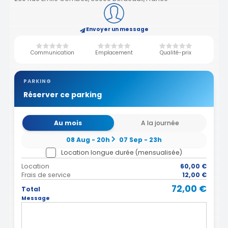
Envoyer un message
Communication
Emplacement
Qualité-prix
PARKING
Réserver ce parking
Au mois
A la journée
08 Aug - 20h
07 Sep - 23h
Location longue durée (mensualisée)
Location
60,00 €
Frais de service
12,00 €
72,00 €
Total
Message