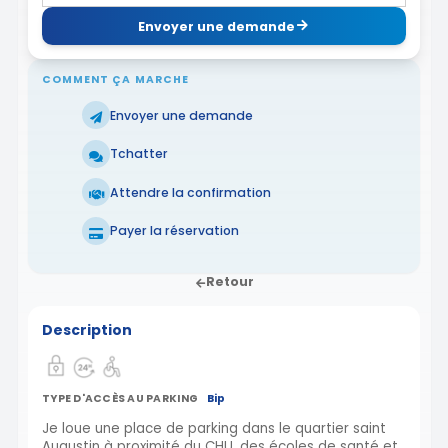
Envoyer une demande
COMMENT ÇA MARCHE
Envoyer une demande
Tchatter
Attendre la confirmation
Payer la réservation
Retour
Description
TYPE D'ACCÈS AU PARKING
Bip
Je loue une place de parking dans le quartier saint
Augustin à proximité du CHU, des écoles de santé et