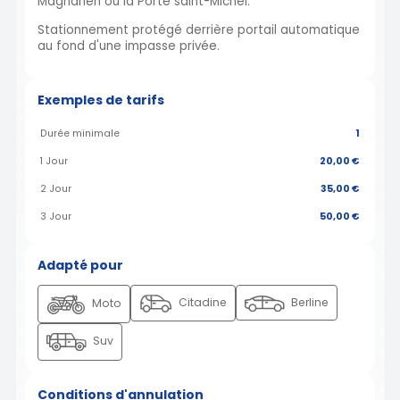
Magnanen ou la Porte saint-Michel.
Stationnement protégé derrière portail automatique
au fond d'une impasse privée.
Exemples de tarifs
Durée minimale
1
1 Jour
20,00 €
2 Jour
35,00 €
3 Jour
50,00 €
Adapté pour
Citadine
Berline
Moto
Suv
Conditions d'annulation