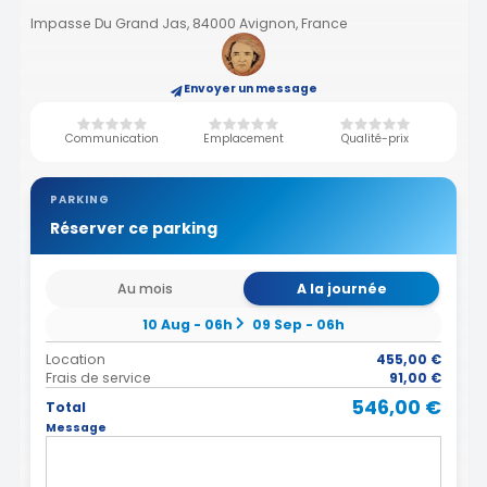
Impasse Du Grand Jas, 84000 Avignon, France
Envoyer un message
Communication
Emplacement
Qualité-prix
PARKING
Réserver ce parking
Au mois
A la journée
10 Aug - 06h
09 Sep - 06h
Location
455,00 €
Frais de service
91,00 €
546,00 €
Total
Message