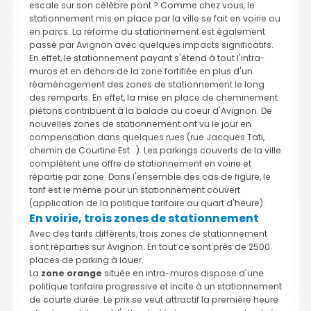
escale sur son célèbre pont ? Comme chez vous, le
stationnement mis en place par la ville se fait en voirie ou
en parcs. La réforme du stationnement est également
passé par Avignon avec quelques impacts significatifs.
En effet, le stationnement payant s'étend à tout l'intra-
muros et en dehors de la zone fortifiée en plus d'un
réaménagement des zones de stationnement le long
des remparts. En effet, la mise en place de cheminement
piétons contribuent à la balade au coeur d'Avignon. De
nouvelles zones de stationnement ont vu le jour en
compensation dans quelques rues (rue Jacques Tati,
chemin de Courtine Est...). Les parkings couverts de la ville
complètent une offre de stationnement en voirie et
répartie par zone. Dans l'ensemble des cas de figure, le
tarif est le même pour un stationnement couvert
(application de la politique tarifaire au quart d'heure).
En voirie, trois zones de stationnement
Avec des tarifs différents, trois zones de stationnement
sont réparties sur Avignon. En tout ce sont près de 2500
places de parking à louer.
La
zone orange
située en intra-muros dispose d'une
politique tarifaire progressive et incite à un stationnement
de courte durée. Le prix se veut attractif la première heure