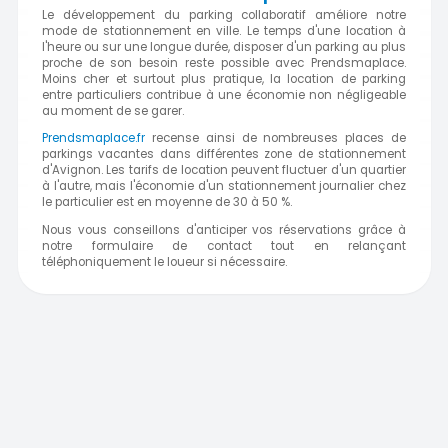
Le développement du parking collaboratif améliore notre
mode de stationnement en ville. Le temps d'une location à
l'heure ou sur une longue durée, disposer d'un parking au plus
proche de son besoin reste possible avec Prendsmaplace.
Moins cher et surtout plus pratique, la location de parking
entre particuliers contribue à une économie non négligeable
au moment de se garer.
Prendsmaplace.fr
recense ainsi de nombreuses places de
parkings vacantes dans différentes zone de stationnement
d'Avignon. Les tarifs de location peuvent fluctuer d'un quartier
à l'autre, mais l'économie d'un stationnement journalier chez
le particulier est en moyenne de 30 à 50 %.
Nous vous conseillons d'anticiper vos réservations grâce à
notre formulaire de contact tout en relançant
téléphoniquement le loueur si nécessaire.