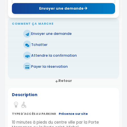
Envoyer une demande
COMMENT ÇA MARCHE
Envoyer une demande
Tchatter
Attendre la confirmation
Payer la réservation
Retour
Description
TYPE D'ACCÈS AU PARKING
Présence sur site
10 minutes à pieds du centre ville par la Porte