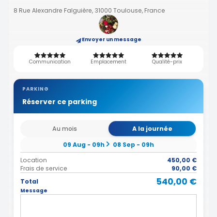
8 Rue Alexandre Falguière, 31000 Toulouse, France
Envoyer un message
Communication
Emplacement
Qualité-prix
PARKING
Réserver ce parking
Au mois
A la journée
09 Aug - 09h
08 Sep - 09h
Location
450,00 €
Frais de service
90,00 €
540,00 €
Total
Message