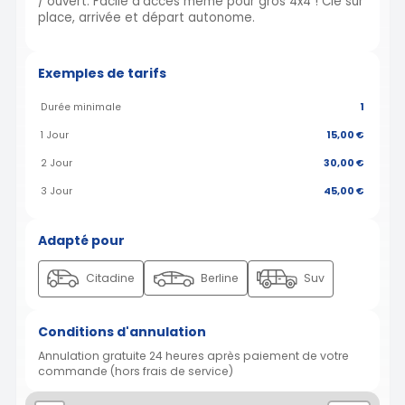
/ ouvert. Facile d'accès même pour gros 4x4 ! Clé sur
place, arrivée et départ autonome.
Exemples de tarifs
Durée minimale
1
1 Jour
15,00 €
2 Jour
30,00 €
3 Jour
45,00 €
Adapté pour
Citadine
Berline
Suv
Conditions d'annulation
Annulation gratuite 24 heures après paiement de votre
commande (hors frais de service)