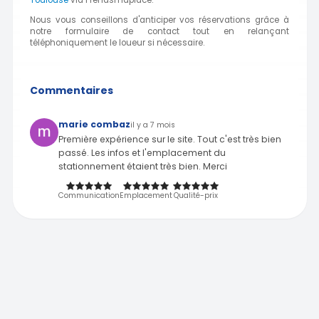
Nous vous conseillons d'anticiper vos réservations grâce à
notre formulaire de contact tout en relançant
téléphoniquement le loueur si nécessaire.
Commentaires
marie combaz
il y a 7 mois
Première expérience sur le site. Tout c'est très bien
passé. Les infos et l'emplacement du
stationnement étaient très bien. Merci
Communication
Emplacement
Qualité-prix