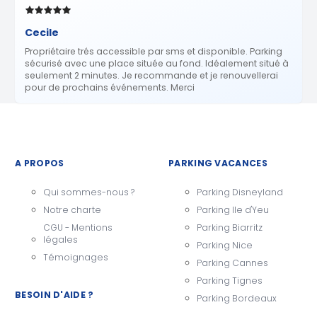
Cecile
Propriétaire trés accessible par sms et disponible. Parking
sécurisé avec une place située au fond. Idéalement situé à
seulement 2 minutes. Je recommande et je renouvellerai
pour de prochains événements. Merci
A PROPOS
PARKING VACANCES
Qui sommes-nous ?
Parking Disneyland
Notre charte
Parking Ile d'Yeu
CGU - Mentions
Parking Biarritz
légales
Parking Nice
Témoignages
Parking Cannes
Parking Tignes
BESOIN D'AIDE ?
Parking Bordeaux