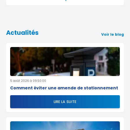
Actualités
Voir le blog
5 août 2026 à 09:50:00
Comment éviter une amende de stationnement
LIRE LA SUITE