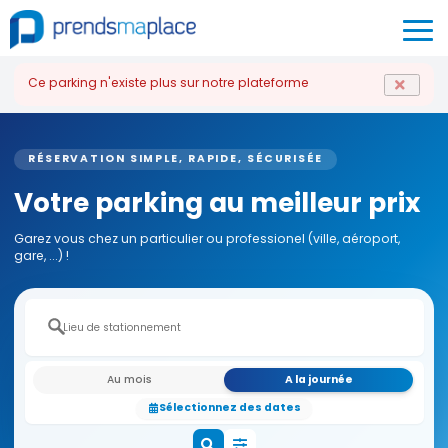
Ce parking n'existe plus sur notre plateforme
RÉSERVATION SIMPLE, RAPIDE, SÉCURISÉE
Votre parking au meilleur prix
Garez vous chez un particulier ou professionel (ville, aéroport,
gare, ...) !
Au mois
A la journée
Sélectionnez des dates