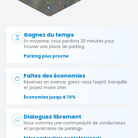
Gagnez du temps
En moyenne, nous perdons 20 minutes pour
trouver une place de parking.
Parking plus proche
Faites des économies
Réservez en avance, garez-vous l'esprit tranquille
et payez moins cher.
Économies jusqu à 70%
Dialoguez librement
Nous sommes une communauté de conducteurs
et propriétaires de parkings.