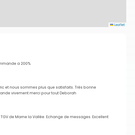
Leaflet
ecommande a 200%
ic et nous sommes plus que satisfaits. Très bonne
ande vivement merci pour tout Deborah
re TGV de Marne la Vallée. Echange de messages. Excellent