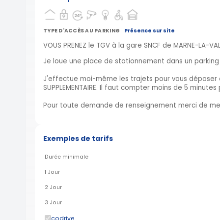
TYPE D'ACCÈS AU PARKING
Présence sur site
VOUS PRENEZ le TGV à la gare SNCF de MARNE-LA-VALL
Je loue une place de stationnement dans un parking 
J'effectue moi-même les trajets pour vous déposer 
SUPPLEMENTAIRE. Il faut compter moins de 5 minutes p
Pour toute demande de renseignement merci de me
Exemples de tarifs
Durée minimale
1 Jour
2 Jour
3 Jour
codrive