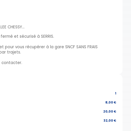
EE CHESSY...
fermé et sécurisé à SERRIS.
et pour vous récupérer à la gare SNCF SANS FRAIS
ar trajets.
 contacter.
1
8,00 €
20,00 €
32,00 €