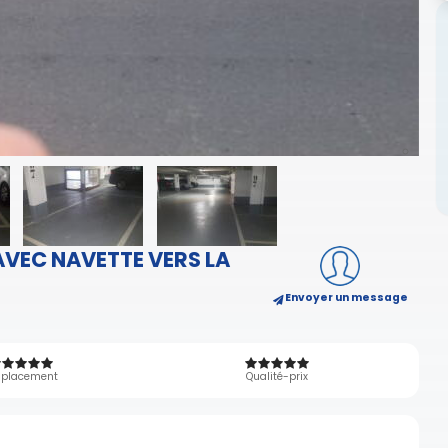
AVEC NAVETTE VERS LA
Envoyer un message
placement
Qualité-prix