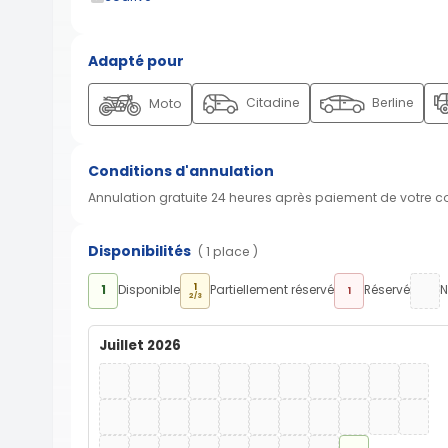
Adapté pour
Citadine
Berline
Moto
Conditions d'annulation
Annulation gratuite 24 heures après paiement de votre 
Disponibilités
( 1 place )
1
1
Disponible
Partiellement réservé
Réservé
N
1
2/3
Juillet 2026