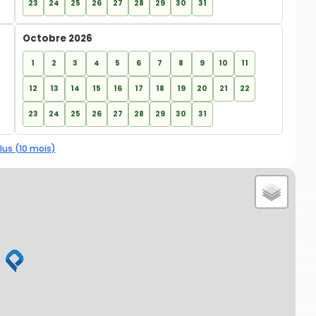
23
24
25
26
27
28
29
30
31
Octobre 2026
1
2
3
4
5
6
7
8
9
10
11
12
13
14
15
16
17
18
19
20
21
22
23
24
25
26
27
28
29
30
31
lus (10 mois)