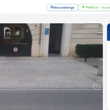
Nos parkings
PMPBOX - Auto