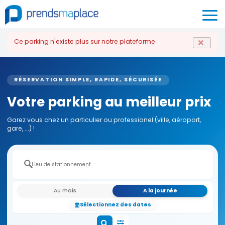
Ce parking n'existe plus sur notre plateforme
RÉSERVATION SIMPLE, RAPIDE, SÉCURISÉE
Votre parking au meilleur prix
Garez vous chez un particulier ou professionel (ville, aéroport,
gare, ...) !
Au mois
A la journée
Sélectionnez des dates