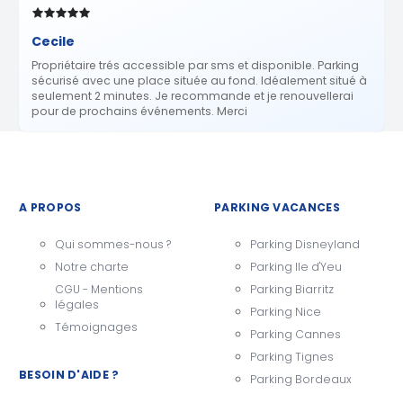
Cecile
Propriétaire trés accessible par sms et disponible. Parking
sécurisé avec une place située au fond. Idéalement situé à
seulement 2 minutes. Je recommande et je renouvellerai
pour de prochains événements. Merci
A PROPOS
PARKING VACANCES
Qui sommes-nous ?
Parking Disneyland
Notre charte
Parking Ile d'Yeu
CGU - Mentions
Parking Biarritz
légales
Parking Nice
Témoignages
Parking Cannes
Parking Tignes
BESOIN D'AIDE ?
Parking Bordeaux