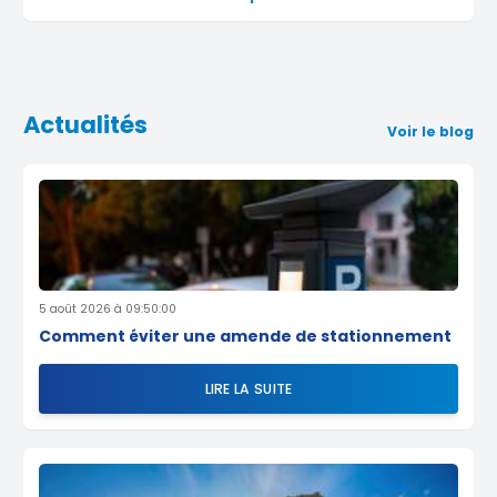
Actualités
Voir le blog
5 août 2026 à 09:50:00
Comment éviter une amende de stationnement
LIRE LA SUITE