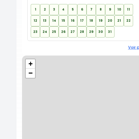
1
2
3
4
5
6
7
8
9
10
11
12
13
14
15
16
17
18
19
20
21
22
23
24
25
26
27
28
29
30
31
Voir 
+
−