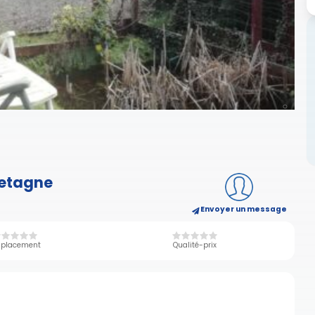
retagne
Envoyer un message
placement
Qualité-prix