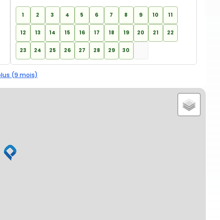
1
2
3
4
5
6
7
8
9
10
11
12
13
14
15
16
17
18
19
20
21
22
23
24
25
26
27
28
29
30
plus (9 mois)