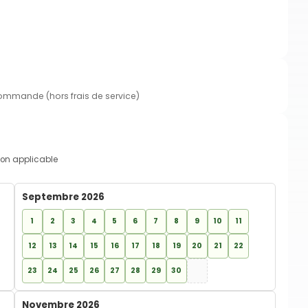
commande (hors frais de service)
on applicable
Septembre 2026
1
2
3
4
5
6
7
8
9
10
11
12
13
14
15
16
17
18
19
20
21
22
23
24
25
26
27
28
29
30
Novembre 2026