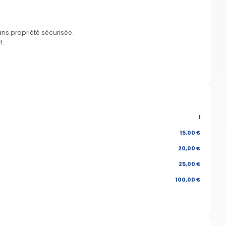
ns propriété sécurisée.
..
1
15,00 €
20,00 €
25,00 €
100,00 €