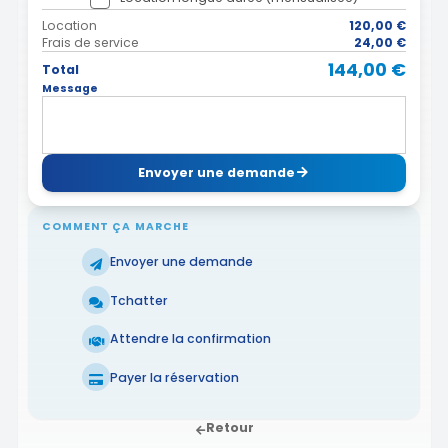
Location
120,00 €
Frais de service
24,00 €
144,00 €
Total
Message
Envoyer une demande
COMMENT ÇA MARCHE
Envoyer une demande
Tchatter
Attendre la confirmation
Payer la réservation
Retour