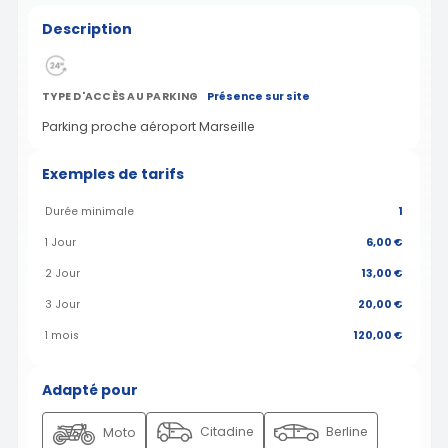
Description
TYPE D'ACCÈS AU PARKING
Présence sur site
Parking proche aéroport Marseille
Exemples de tarifs
Durée minimale
1
1 Jour
6,00 €
2 Jour
13,00 €
3 Jour
20,00 €
1 mois
120,00 €
Adapté pour
Citadine
Berline
Moto