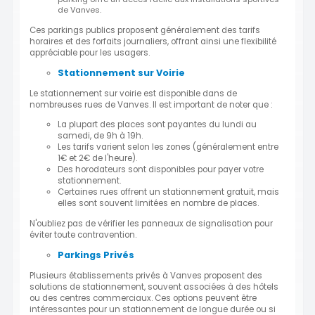
de Vanves.
Ces parkings publics proposent généralement des tarifs
horaires et des forfaits journaliers, offrant ainsi une flexibilité
appréciable pour les usagers.
Stationnement sur Voirie
Le stationnement sur voirie est disponible dans de
nombreuses rues de Vanves. Il est important de noter que :
La plupart des places sont payantes du lundi au
samedi, de 9h à 19h.
Les tarifs varient selon les zones (généralement entre
1€ et 2€ de l'heure).
Des horodateurs sont disponibles pour payer votre
stationnement.
Certaines rues offrent un stationnement gratuit, mais
elles sont souvent limitées en nombre de places.
N'oubliez pas de vérifier les panneaux de signalisation pour
éviter toute contravention.
Parkings Privés
Plusieurs établissements privés à Vanves proposent des
solutions de stationnement, souvent associées à des hôtels
ou des centres commerciaux. Ces options peuvent être
intéressantes pour un stationnement de longue durée ou si