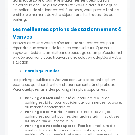
dans toute zone urbaine, le stationnement peut parfois
s'avérer un défi. Ce guide exhaustif vous aidera à naviguer
les options de stationnement à Vanves, vous permettant de
profiter pleinement de votre séjour sans les tracas liés au
parking.
Les meilleures options de stationnement à
Vanves
Vanves offre une variété d'options de stationnement pour
répondre aux besoins de tous les conducteurs. Que vous
soyez un résident, un visiteur de passage ou un professionnel
en déplacement, vous trouverez une solution adaptée à votre
situation.
Parkings Publics
Les parkings publics de Vanves sont une excellente option
pour ceux qui cherchent un stationnement sûr et pratique.
Voici quelques-uns des parkings les plus populaires :
Parking du Marché
: Situé au cœur de la ville, ce
parking est idéal pour accéder aux commerces locaux et
au marché hebdomadaire.
Parking de la Mairie
: Proche de l'hôtel de ville, ce
parking est parfait pour les démarches administratives
ou les visites au centre-ville.
Parking du Parc des Sports
: Pour les amateurs de
sport ou les spectateurs d'événements sportifs, ce
parking offre un accès facile aux installations sportives