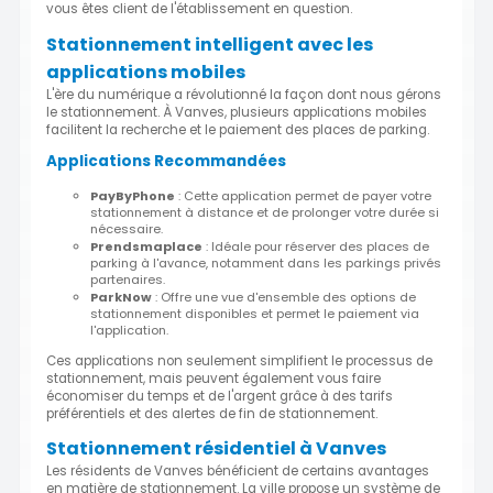
vous êtes client de l'établissement en question.
Stationnement intelligent avec les
applications mobiles
L'ère du numérique a révolutionné la façon dont nous gérons
le stationnement. À Vanves, plusieurs applications mobiles
facilitent la recherche et le paiement des places de parking.
Applications Recommandées
PayByPhone
: Cette application permet de payer votre
stationnement à distance et de prolonger votre durée si
nécessaire.
Prendsmaplace
: Idéale pour réserver des places de
parking à l'avance, notamment dans les parkings privés
partenaires.
ParkNow
: Offre une vue d'ensemble des options de
stationnement disponibles et permet le paiement via
l'application.
Ces applications non seulement simplifient le processus de
stationnement, mais peuvent également vous faire
économiser du temps et de l'argent grâce à des tarifs
préférentiels et des alertes de fin de stationnement.
Stationnement résidentiel à Vanves
Les résidents de Vanves bénéficient de certains avantages
en matière de stationnement. La ville propose un système de