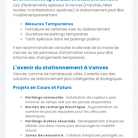
Lors d'événements spéciaux à Vanves (marchés, fêtes
locales, manifestations sportives), le stationnement peut être
modifié temporairement.
Mesures Temporaires
Fermeture de certaines rues au stationnement
Ouverture de parkings temporaires
Tarifs spéciaux dans les parkings publics
Il est recommandé de consulter le site web de la mairie de
Vanves ou les panneaux d'information locaux pour être
informé des changements temporaires.
L'avenir du stationnement à Vanves
Vanves, comme de nombreuses villes, s'oriente vers des
solutions de stationnement plus intelligentes et écologiques.
Projets en Cours et Futurs
Parkings connectés
: Installation de capteurs pour
informer en temps réel sur les places disponibles.
Bornes de recharge électrique
: Augmentation du
nombre de places équipées pour les véhicules
électriques.
Parkings à vélos sécurisés
: Développement d'espaces
dédiés aux deux-roues pour encourager la mobilité
douce.
Zones de rencontre
: Création d'espaces partagés où