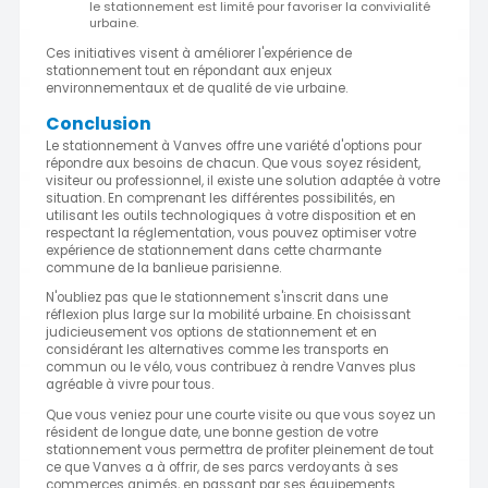
le stationnement est limité pour favoriser la convivialité
urbaine.
Ces initiatives visent à améliorer l'expérience de
stationnement tout en répondant aux enjeux
environnementaux et de qualité de vie urbaine.
Conclusion
Le stationnement à Vanves offre une variété d'options pour
répondre aux besoins de chacun. Que vous soyez résident,
visiteur ou professionnel, il existe une solution adaptée à votre
situation. En comprenant les différentes possibilités, en
utilisant les outils technologiques à votre disposition et en
respectant la réglementation, vous pouvez optimiser votre
expérience de stationnement dans cette charmante
commune de la banlieue parisienne.
N'oubliez pas que le stationnement s'inscrit dans une
réflexion plus large sur la mobilité urbaine. En choisissant
judicieusement vos options de stationnement et en
considérant les alternatives comme les transports en
commun ou le vélo, vous contribuez à rendre Vanves plus
agréable à vivre pour tous.
Que vous veniez pour une courte visite ou que vous soyez un
résident de longue date, une bonne gestion de votre
stationnement vous permettra de profiter pleinement de tout
ce que Vanves a à offrir, de ses parcs verdoyants à ses
commerces animés, en passant par ses équipements