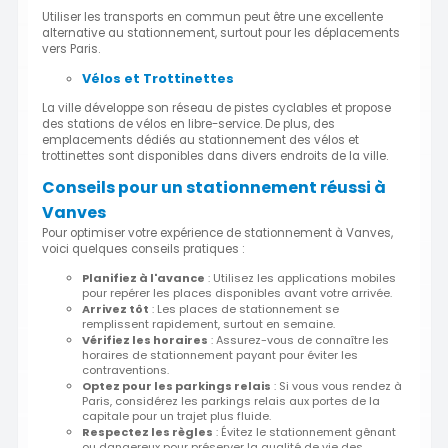
Utiliser les transports en commun peut être une excellente
alternative au stationnement, surtout pour les déplacements
vers Paris.
Vélos et Trottinettes
La ville développe son réseau de pistes cyclables et propose
des stations de vélos en libre-service. De plus, des
emplacements dédiés au stationnement des vélos et
trottinettes sont disponibles dans divers endroits de la ville.
Conseils pour un stationnement réussi à
Vanves
Pour optimiser votre expérience de stationnement à Vanves,
voici quelques conseils pratiques :
Planifiez à l'avance
: Utilisez les applications mobiles
pour repérer les places disponibles avant votre arrivée.
Arrivez tôt
: Les places de stationnement se
remplissent rapidement, surtout en semaine.
Vérifiez les horaires
: Assurez-vous de connaître les
horaires de stationnement payant pour éviter les
contraventions.
Optez pour les parkings relais
: Si vous vous rendez à
Paris, considérez les parkings relais aux portes de la
capitale pour un trajet plus fluide.
Respectez les règles
: Évitez le stationnement gênant
ou dangereux pour préserver la qualité de vie des