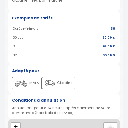
citadine. Très bon marché.
Exemples de tarifs
Durée minimale
30
30 Jour
90,00 €
31 Jour
93,00 €
32 Jour
96,00 €
Adapté pour
Citadine
Moto
Conditions d'annulation
Annulation gratuite 24 heures après paiement de votre
commande (hors frais de service)
+