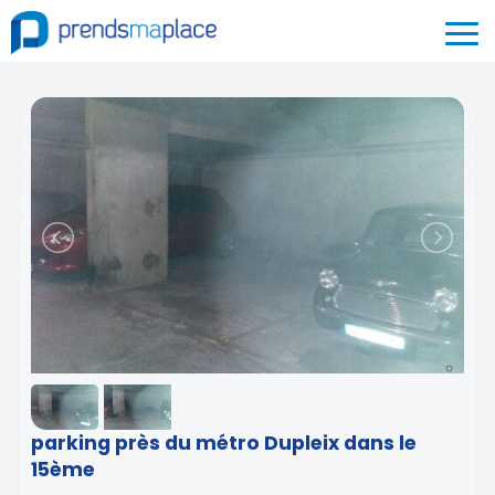
parking près du métro Dupleix dans le
15ème