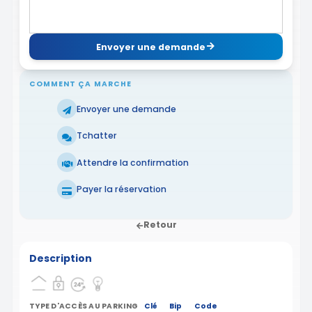
Envoyer une demande
COMMENT ÇA MARCHE
Envoyer une demande
Tchatter
Attendre la confirmation
Payer la réservation
Retour
Description
TYPE D'ACCÈS AU PARKING
Clé
Bip
Code