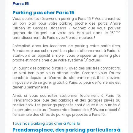
Paris 15
Parking pas cher Paris 15
Vous souhaitez réserver un parking à Paris 15 ? Vous cherchez
un bon plan pour votre parking proche des parcs André
Citroën et Georges Brassens ? Sachez que vous pouvez
ème
gagner de l'argent sur votre prix habituel dans le 15
arrondissement de Paris avec Prendsmaplace !
Spécialisé dans les locations de parking entre particuliers,
Prendsmaplace est un vrai bon plan stationnement à Paris. La
start-up à un objectif simple : vous proposer un parking plus
proche et moins cher que votre système "D" actuel.
En louant des parking à Paris 15 avec des prix très compétitifs,
un vrai bon plan vous attend enfin. Comme vous l'aurez
constaté depuis la réforme du stationnement, il est devenu
impossible de se garer gratuit à Paris. La peur de l’amende est
devenu permanente.
Ainsi, si vous souhaitez stationner facilement à Paris 15,
Prendsmaplace loue des parkings et des garages privés au
meilleur prix. Les parkings proposés sont à louer à la journée, à
la semaine ou plus. L'économie dépasse les 50% par rapport à
l’ensemble des offres de parkings proposés à Paris 15.
Tous nos parking pas cher à Paris 15
Prendsmaplace, des parking particuliers à