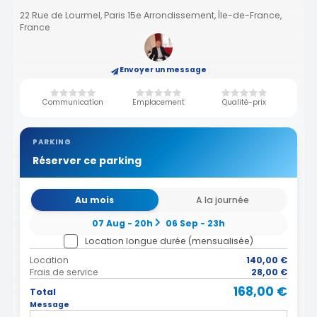
22 Rue de Lourmel, Paris 15e Arrondissement, Île-de-France,
France
Envoyer un message
Communication
Emplacement
Qualité-prix
PARKING
Réserver ce parking
Au mois
A la journée
07 Aug - 20h
06 Sep - 23h
Location longue durée (mensualisée)
Location
140,00 €
Frais de service
28,00 €
168,00 €
Total
Message