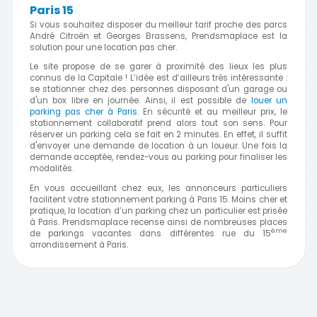
Paris 15
Si vous souhaitez disposer du meilleur tarif proche des parcs
André Citroën et Georges Brassens, Prendsmaplace est la
solution pour une location pas cher.
Le site propose de se garer à proximité des lieux les plus
connus de la Capitale ! L’idée est d’ailleurs très intéressante :
se stationner chez des personnes disposant d'un garage ou
d'un box libre en journée. Ainsi, il est possible de
louer un
parking pas cher à Paris
. En sécurité et au meilleur prix, le
stationnement collaboratif prend alors tout son sens. Pour
réserver un parking cela se fait en 2 minutes. En effet, il suffit
d'envoyer une demande de location à un loueur. Une fois la
demande acceptée, rendez-vous au parking pour finaliser les
modalités.
En vous accueillant chez eux, les annonceurs particuliers
facilitent votre stationnement parking à Paris 15. Moins cher et
pratique, la location d’un parking chez un particulier est prisée
à Paris. Prendsmaplace recense ainsi de nombreuses places
ème
de parkings vacantes dans différentes rue du 15
arrondissement à
Paris.