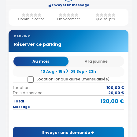
Envoyer un message
Communication
Emplacement
Qualité-prix
PARKING
Réserver ce parking
Au mois
A la journée
10 Aug - 15h
09 Sep - 23h
Location longue durée (mensualisée)
Location
100,00 €
Frais de service
20,00 €
120,00 €
Total
Message
Envoyer une demande