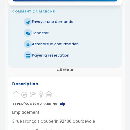
COMMENT ÇA MARCHE
Envoyer une demande
Tchatter
Attendre la confirmation
Payer la réservation
Retour
Description
TYPE D'ACCÈS AU PARKING
Bip
Emplacement :
3 rue François Couperin 92400 Courbevoie