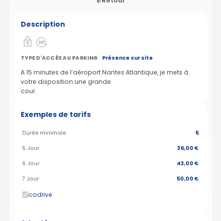
Retour
Description
TYPE D'ACCÈS AU PARKING
Présence sur site
A 15 minutes de l’aéroport Nantes Atlantique, je mets à
votre disposition une grande
cour.
Exemples de tarifs
Durée minimale
5
5 Jour
36,00 €
6 Jour
43,00 €
7 Jour
50,00 €
codrive