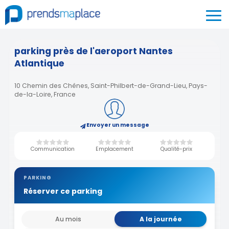
parking près de l'aeroport Nantes
Atlantique
10 Chemin des Chênes, Saint-Philbert-de-Grand-Lieu, Pays-
de-la-Loire, France
Envoyer un message
Communication
Emplacement
Qualité-prix
PARKING
Réserver ce parking
Au mois
A la journée