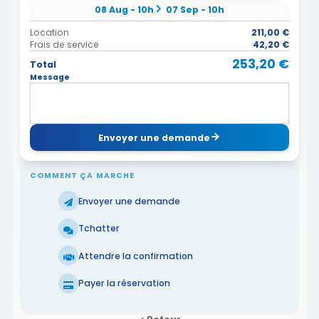
08 Aug - 10h
07 Sep - 10h
Location
211,00 €
Frais de service
42,20 €
253,20 €
Total
Message
Envoyer une demande
COMMENT ÇA MARCHE
Envoyer une demande
Tchatter
Attendre la confirmation
Payer la réservation