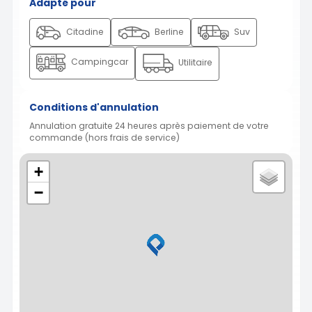
Adapté pour
Citadine
Berline
Suv
Campingcar
Utilitaire
Conditions d'annulation
Annulation gratuite 24 heures après paiement de votre
commande (hors frais de service)
+
−