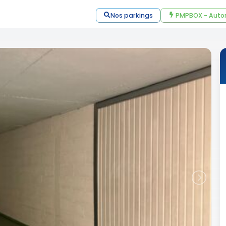
Nos parkings
PMPBOX - Auto