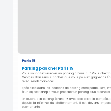
Paris 15
Parking pas cher Paris 15
Vous souhaitez réserver un parking à Paris 15 ? Vous cherch
Georges Brassens ? Sachez que vous pouvez gagner de l'arge
avec Prendsmaplace !
Spécialisé dans les locations de parking entre particuliers, 
à un objectif simple : vous proposer un parking plus proche et
En louant des parking à Paris 15 avec des prix très compétit
depuis la réforme du stationnement, il est devenu imposs
permanente.