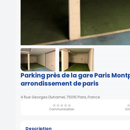
Parking près de la gare Paris Mon
arrondissement de paris
4 Rue Georges Duhamel, 75015 Paris, France
Communication
Em
Description