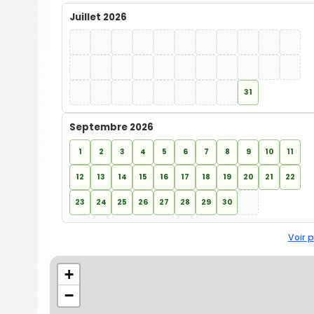
Juillet 2026
31
Septembre 2026
1
2
3
4
5
6
7
8
9
10
11
12
13
14
15
16
17
18
19
20
21
22
23
24
25
26
27
28
29
30
Voir p
+
−