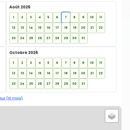
Août 2026
1
2
3
4
5
6
7
8
9
10
11
12
13
14
15
16
17
18
19
20
21
22
23
24
25
26
27
28
29
30
31
Octobre 2026
1
2
3
4
5
6
7
8
9
10
11
12
13
14
15
16
17
18
19
20
21
22
23
24
25
26
27
28
29
30
31
lus (10 mois)