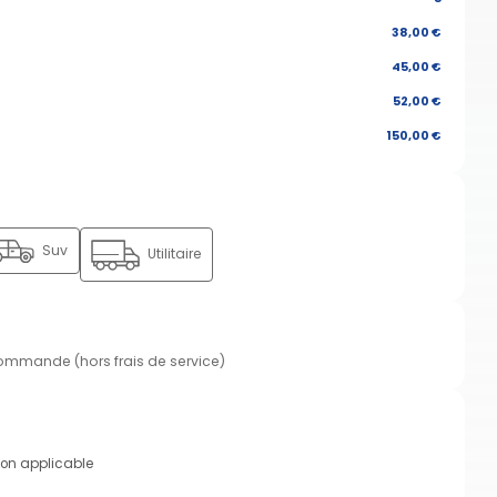
38,00 €
45,00 €
52,00 €
150,00 €
Suv
Utilitaire
commande (hors frais de service)
on applicable