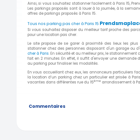
Ainsi, si vous souhaitez stationner facilement à Paris 15, Pr
Les parkings proposés sont à louer à la journée, à la semai
offres de parkings proposés à Paris 15.
Prendsmaplace, 
Tous nos parking pas cher à Paris 15
Si vous souhaitez disposer du meilleur tarif proche des par
pour une location pas cher.
Le site propose de se garer à proximité des lieux les plus c
stationner chez des personnes disposant d'un garage ou d'un 
cher à Paris
. En sécurité et au meilleur prix, le stationnement 
fait en 2 minutes. En effet, il suffit d'envoyer une demande
au parking pour finaliser les modalités.
En vous accueillant chez eux, les annonceurs particuliers faci
la location d’un parking chez un particulier est prisée à P
ème
vacantes dans différentes rue du 15
arrondissement à
Pa
Commentaires