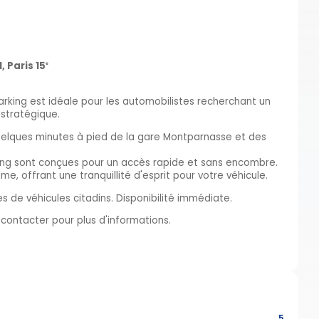
 Paris 15ᵉ
arking est idéale pour les automobilistes recherchant un
 stratégique.
uelques minutes à pied de la gare Montparnasse et des
rking sont conçues pour un accès rapide et sans encombre.
me, offrant une tranquillité d'esprit pour votre véhicule.
s de véhicules citadins. Disponibilité immédiate.
contacter pour plus d'informations.
5