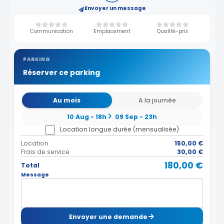
Envoyer un message
Communication
Emplacement
Qualité-prix
PARKING
Réserver ce parking
Au mois
A la journée
10 Aug - 18h
09 Sep - 23h
Location longue durée (mensualisée)
Location
150,00 €
Frais de service
30,00 €
180,00 €
Total
Message
Envoyer une demande