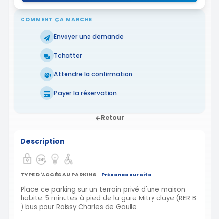
COMMENT ÇA MARCHE
Envoyer une demande
Tchatter
Attendre la confirmation
Payer la réservation
Retour
Description
TYPE D'ACCÈS AU PARKING
Présence sur site
Place de parking sur un terrain privé d'une maison
habite. 5 minutes à pied de la gare Mitry claye (RER B
) bus pour Roissy Charles de Gaulle