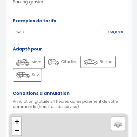
Parking gravier .
Exemples de tarifs
1 mois
150,00 €
Adapté pour
Citadine
Berline
Moto
Suv
Conditions d'annulation
Annulation gratuite 24 heures après paiement de votre
commande (hors frais de service)
+
−