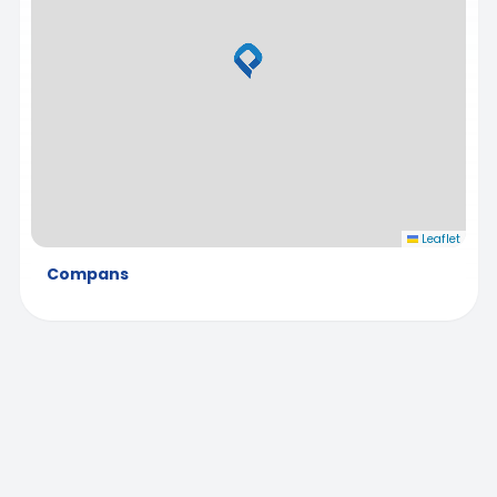
Leaflet
Compans