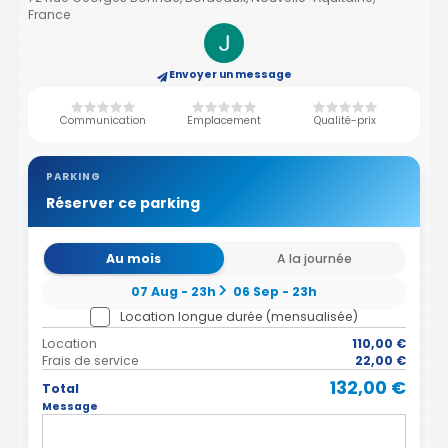
France
Envoyer un message
Communication
Emplacement
Qualité-prix
PARKING
Réserver ce parking
Au mois
A la journée
07 Aug - 23h
06 Sep - 23h
Location longue durée (mensualisée)
Location
110,00 €
Frais de service
22,00 €
132,00 €
Total
Message