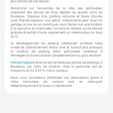
plus proche de son besoin.
Disséminé sur l'ensemble de la ville, des particuliers
proposent des places de choix répartis au quatre coins de
Bordeaux. Disposer d'un parking sécurisé et facile d'accès
avec Prendsmaplace, une option intéressante pour louer un
garage, un box ou un parking en sous-terrain sur une location
à la semaine ou mensuelle. La mise en relation sur le site est
gratuite et parfait d'avoir rapidement un interlocuteur au bout
du fil.
Le développement du parking collaboratif améliore notre
mode de stationnement. Moins cher et surtout plus pratique,
la location de parking entre particuliers contribue à
l'émergence d'une solution complémentaire au parc existant.
Prendsmaplace
recense de nombreuses places de parkings à
Bordeaux. Les tarifs de location chez le particulier est en
moyenne de 30 à 50 % moins coûteux.
Nous vous conseillons d'anticiper vos réservations grâce à
notre formulaire de contact tout en relançant
téléphoniquement le loueur si nécessaire.