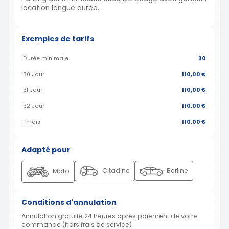
location longue durée.
Exemples de tarifs
Durée minimale
30
30 Jour
110,00 €
31 Jour
110,00 €
32 Jour
110,00 €
1 mois
110,00 €
Adapté pour
Citadine
Berline
Moto
Conditions d'annulation
Annulation gratuite 24 heures après paiement de votre
commande (hors frais de service)