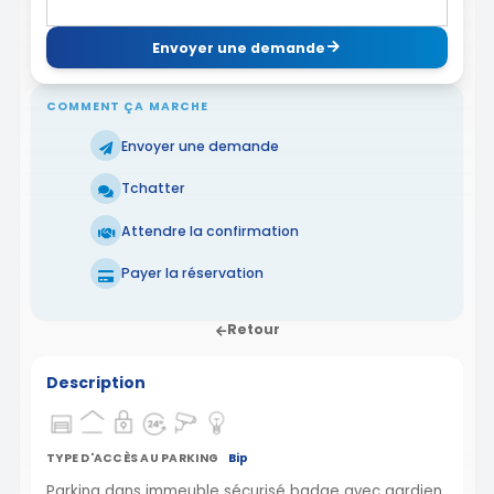
Envoyer une demande
COMMENT ÇA MARCHE
Envoyer une demande
Tchatter
Attendre la confirmation
Payer la réservation
Retour
Description
TYPE D'ACCÈS AU PARKING
Bip
Parking dans immeuble sécurisé badge avec gardien,