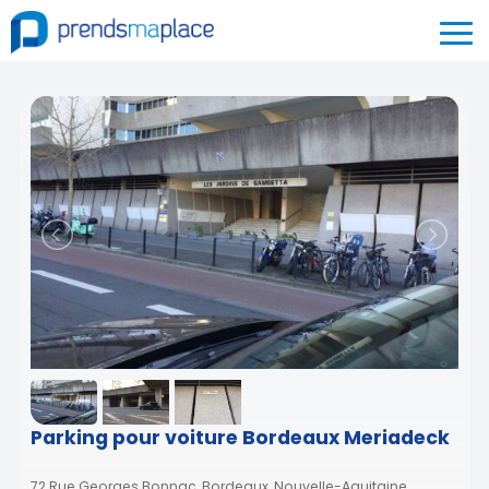
Parking pour voiture Bordeaux Meriadeck
72 Rue Georges Bonnac, Bordeaux, Nouvelle-Aquitaine,