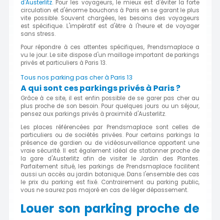
d'Austerlitz
. Pour les voyageurs, le mieux est d'éviter la forte
circulation et d'énorme bouchons à Paris en se garant le plus
vite possible. Souvent chargées, les besoins des voyageurs
est spécifique. L'impératif est d'être à l'heure et de voyager
sans stress.
Pour répondre à ces attentes spécifiques, Prendsmaplace a
vu le jour. Le site dispose d'un maillage important de parkings
privés et particuliers à Paris 13.
Tous nos parking pas cher à Paris 13
A qui sont ces parkings privés à Paris ?
Grâce à ce site, il est enfin possible de se garer pas cher au
plus proche de son besoin. Pour quelques jours ou un séjour,
pensez aux parkings privés à proximité d'Austerlitz.
Les places référencées par Prendsmaplace sont celles de
particuliers ou de sociétés privées. Pour certains parkings la
présence de gardien ou de vidéosurveillance apportent une
vraie sécurité. Il est également idéal de stationner proche de
la gare d'Austerlitz afin de visiter le Jardin des Plantes.
Parfaitement situé, les parkings de Prendsmaplace facilitent
aussi un accès au jardin botanique. Dans l'ensemble des cas
le prix du parking est fixé. Contrairement au parking public,
vous ne saurez pas majoré en cas de léger dépassement.
Louer son parking proche de