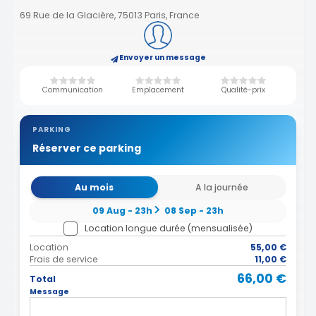
69 Rue de la Glacière, 75013 Paris, France
Envoyer un message
Communication
Emplacement
Qualité-prix
PARKING
Réserver ce parking
Au mois
A la journée
09 Aug - 23h
08 Sep - 23h
Location longue durée (mensualisée)
Location
55,00 €
Frais de service
11,00 €
66,00 €
Total
Message