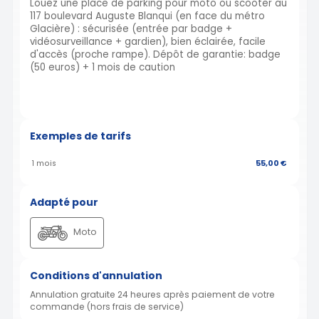
Louez une place de parking pour moto ou scooter au
117 boulevard Auguste Blanqui (en face du métro
Glacière) : sécurisée (entrée par badge +
vidéosurveillance + gardien), bien éclairée, facile
d'accès (proche rampe). Dépôt de garantie: badge
(50 euros) + 1 mois de caution
Exemples de tarifs
1 mois
55,00 €
Adapté pour
Moto
Conditions d'annulation
Annulation gratuite 24 heures après paiement de votre
commande (hors frais de service)