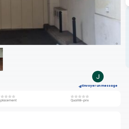
Envoyer un message
placement
Qualité-prix