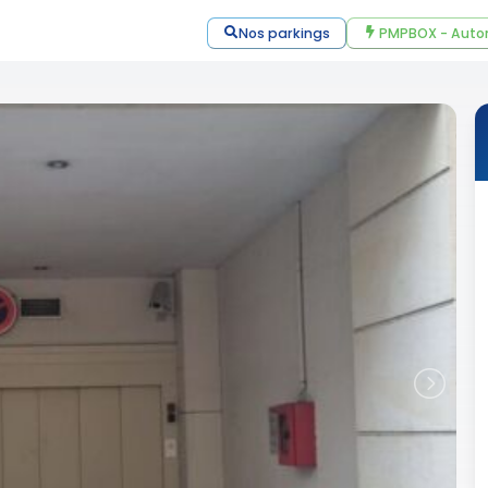
Nos parkings
PMPBOX - Auto