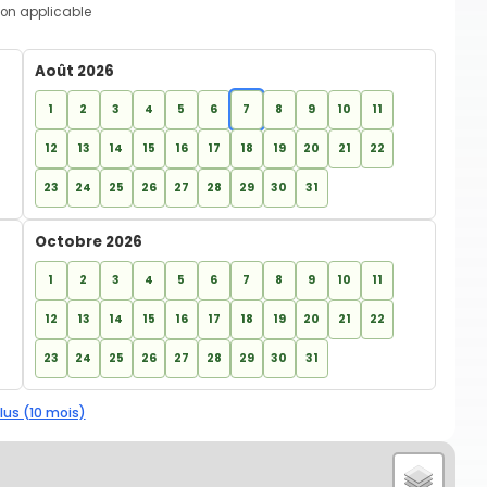
on applicable
Août 2026
1
2
3
4
5
6
7
8
9
10
11
12
13
14
15
16
17
18
19
20
21
22
23
24
25
26
27
28
29
30
31
Octobre 2026
1
2
3
4
5
6
7
8
9
10
11
12
13
14
15
16
17
18
19
20
21
22
23
24
25
26
27
28
29
30
31
lus (10 mois)