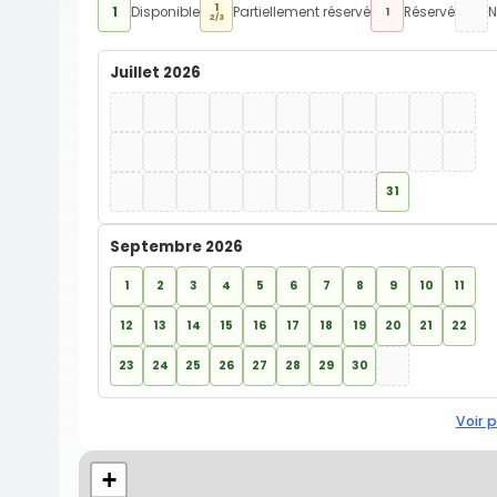
1
1
Disponible
Partiellement réservé
Réservé
N
1
2/3
Juillet 2026
31
Septembre 2026
1
2
3
4
5
6
7
8
9
10
11
12
13
14
15
16
17
18
19
20
21
22
23
24
25
26
27
28
29
30
Voir p
+