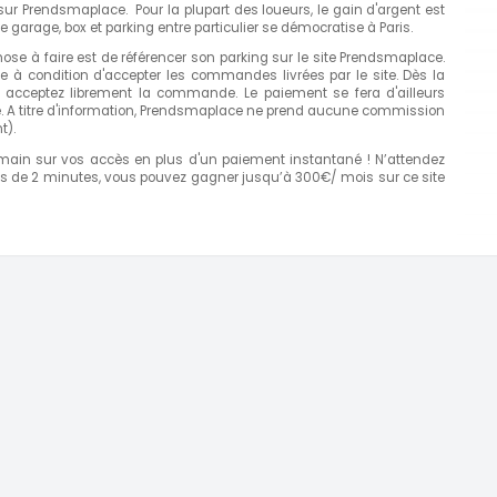
ur Prendsmaplace. Pour la plupart des loueurs, le gain d'argent est
n de garage, box et parking entre particulier se démocratise à Paris.
ose à faire est de référencer son parking sur le site Prendsmaplace.
ble à condition d'accepter les commandes livrées par le site. Dès la
 acceptez librement la commande. Le paiement se fera d'ailleurs
te. A titre d'information, Prendsmaplace ne prend aucune commission
t).
ain sur vos accès en plus d'un paiement instantané ! N’attendez
oins de 2 minutes, vous pouvez gagner jusqu’à 300€/ mois sur ce site