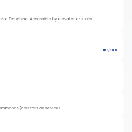
orte Dauphine. Accessible by elevator or stairs.
185,00 €
commande (hors frais de service)