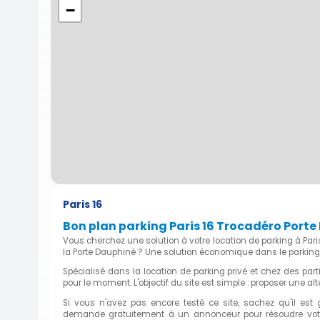
−
Paris 16
Bon plan parking Paris 16 Trocadéro Port
Vous cherchez une solution à votre location de parking à Par
la Porte Dauphiné ? Une solution économique dans le parking
Spécialisé dans la location de parking privé et chez des par
pour le moment. L'objectif du site est simple : proposer une al
Si vous n'avez pas encore testé ce site, sachez qu'il est 
demande gratuitement à un annonceur pour résoudre votre