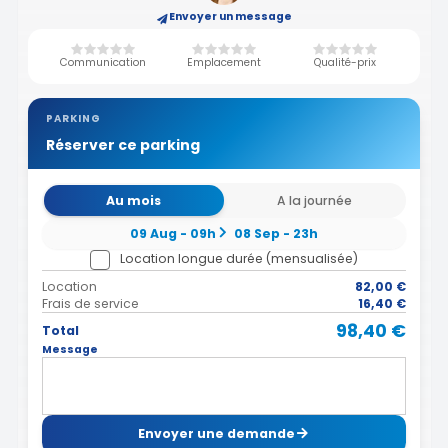
Envoyer un message
Communication
Emplacement
Qualité-prix
PARKING
Réserver ce parking
Au mois
A la journée
09 Aug - 09h
08 Sep - 23h
Location longue durée (mensualisée)
Location
82,00 €
Frais de service
16,40 €
98,40 €
Total
Message
Envoyer une demande