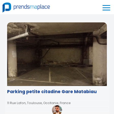
Parking petite citadine Gare Matabiau
11 Rue Lafon, Toulouse, Occitanie, France