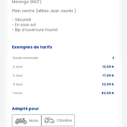
Marengo SNCF)
Plein centre (allées Jean Jaurès )
- Sécurisé
- En sous sol
- Bip d’ouverture fournit
Exemples de tarifs
Durée minimale
2
2 Jour
12,00 €
3 Jour
17,00 €
4 Jour
22,00 €
1 mois
82,00 €
Adapté pour
Citadine
Moto