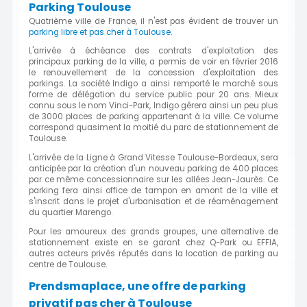
Parking Toulouse
Quatrième ville de France, il n'est pas évident de trouver un
parking libre et pas cher à Toulouse
.
L'arrivée à échéance des contrats d'exploitation des
principaux parking de la ville, a permis de voir en février 2016
le renouvellement de la concession d'exploitation des
parkings. La société Indigo a ainsi remporté le marché sous
forme de délégation du service public pour 20 ans. Mieux
connu sous le nom Vinci-Park, Indigo gérera ainsi un peu plus
de 3000 places de parking appartenant à la ville. Ce volume
correspond quasiment la moitié du parc de stationnement de
Toulouse.
L'arrivée de la Ligne à Grand Vitesse Toulouse-Bordeaux, sera
anticipée par la création d'un nouveau parking de 400 places
par ce même concessionnaire sur les allées Jean-Jaurès. Ce
parking fera ainsi office de tampon en amont de la ville et
s'inscrit dans le projet d'urbanisation et de réaménagement
du quartier Marengo.
Pour les amoureux des grands groupes, une alternative de
stationnement existe en se garant chez Q-Park ou EFFIA,
autres acteurs privés réputés dans la location de parking au
centre de Toulouse.
Prendsmaplace, une offre de parking
privatif pas cher à Toulouse