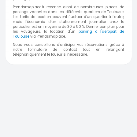
Prendsmaplace.fr recense ainsi de nombreuses places de
parkings vacantes dans les différents quartiers de Toulouse.
Les tarifs de location peuvent fluctuer d'un quartier à l'autre,
mais l'économie d'un stationnement journalier chez le
particulier est en moyenne de 30 à 50 %. Dernier bon plan pour
les voyageurs, la location d'un
parking à l'aéroport de
Toulouse
via Prendsmaplace.
Nous vous conseillons d'anticiper vos réservations grâce à
notre formulaire de contact tout en relançant
téléphoniquement le loueur si nécessaire.