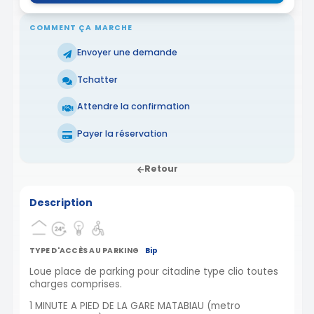
COMMENT ÇA MARCHE
Envoyer une demande
Tchatter
Attendre la confirmation
Payer la réservation
Retour
Description
TYPE D'ACCÈS AU PARKING
Bip
Loue place de parking pour citadine type clio toutes
charges comprises.
1 MINUTE A PIED DE LA GARE MATABIAU (metro