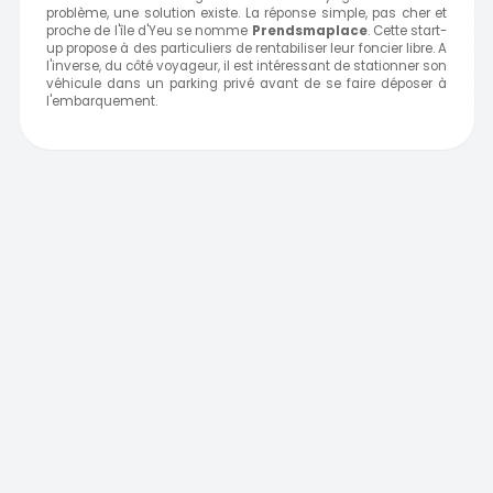
problème, une solution existe. La réponse simple, pas cher et
proche de l'île d'Yeu se nomme
Prendsmaplace
. Cette start-
up propose à des particuliers de rentabiliser leur foncier libre. A
l'inverse, du côté voyageur, il est intéressant de stationner son
véhicule dans un parking privé avant de se faire déposer à
l'embarquement.