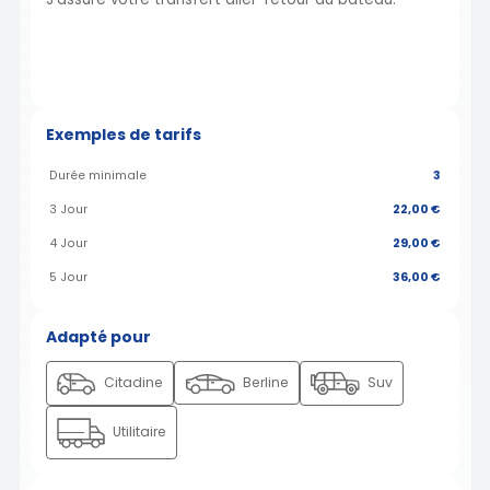
Exemples de tarifs
Durée minimale
3
3 Jour
22,00 €
4 Jour
29,00 €
5 Jour
36,00 €
Adapté pour
Citadine
Berline
Suv
Utilitaire