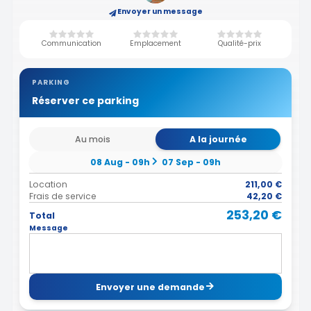
Envoyer un message
Communication
Emplacement
Qualité-prix
PARKING
Réserver ce parking
Au mois
A la journée
08 Aug - 09h
07 Sep - 09h
Location
211,00 €
Frais de service
42,20 €
253,20 €
Total
Message
Envoyer une demande