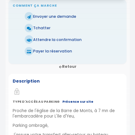
COMMENT ÇA MARCHE
Envoyer une demande
Tchatter
Attendre la confirmation
Payer la réservation
Retour
Description
TYPE D'ACCÈS AU PARKING
Présence sur site
Proche de l'église de la Barre de Monts, à 7 mn de
l'embarcadère pour L'Ile d'Yeu,
Parking ombragé,
J'assure votre transfert aller-retour au bateau.