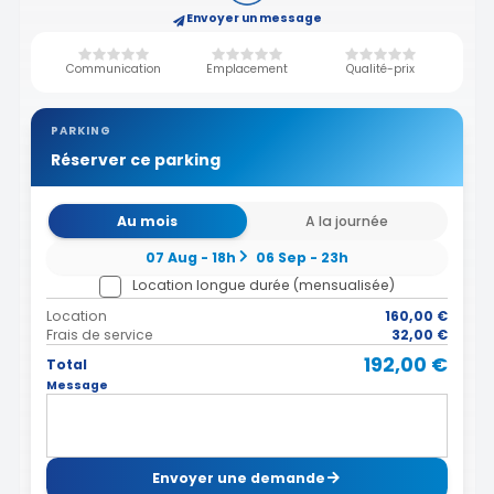
Envoyer un message
Communication
Emplacement
Qualité-prix
PARKING
Réserver ce parking
Au mois
A la journée
07 Aug - 18h
06 Sep - 23h
Location longue durée (mensualisée)
Location
160,00 €
Frais de service
32,00 €
192,00 €
Total
Message
Envoyer une demande