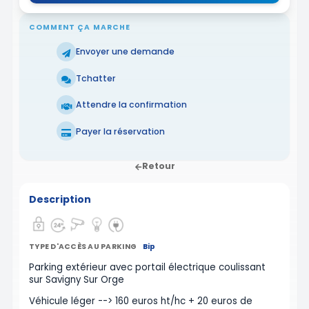
COMMENT ÇA MARCHE
Envoyer une demande
Tchatter
Attendre la confirmation
Payer la réservation
Retour
Description
TYPE D'ACCÈS AU PARKING
Bip
Parking extérieur avec portail électrique coulissant
sur Savigny Sur Orge
Véhicule léger --> 160 euros ht/hc + 20 euros de