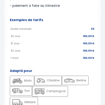
- paiement a faire au trimestre
Exemples de tarifs
Durée minimale
30
30 Jour
160,00 €
31 Jour
160,00 €
32 Jour
160,00 €
1 mois
160,00 €
Adapté pour
Citadine
Berline
Moto
Suv
Campingcar
Utilitaire