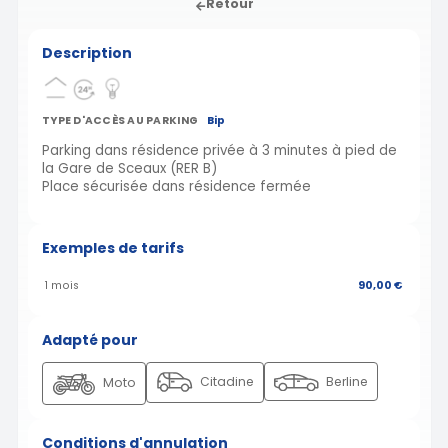
Retour
Description
TYPE D'ACCÈS AU PARKING
Bip
Parking dans résidence privée à 3 minutes à pied de
la Gare de Sceaux (RER B)
Place sécurisée dans résidence fermée
Exemples de tarifs
1 mois
90,00 €
Adapté pour
Citadine
Berline
Moto
Conditions d'annulation