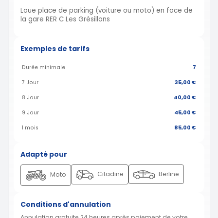
Loue place de parking (voiture ou moto) en face de
la gare RER C Les Grésillons
Exemples de tarifs
Durée minimale
7
7 Jour
35,00 €
8 Jour
40,00 €
9 Jour
45,00 €
1 mois
85,00 €
Adapté pour
Citadine
Berline
Moto
Conditions d'annulation
Annulation gratuite 24 heures après paiement de votre