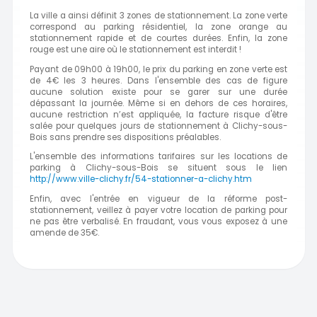
La ville a ainsi définit 3 zones de stationnement. La zone verte
correspond au parking résidentiel, la zone orange au
stationnement rapide et de courtes durées. Enfin, la zone
rouge est une aire où le stationnement est interdit !
Payant de 09h00 à 19h00, le prix du parking en zone verte est
de 4€ les 3 heures. Dans l'ensemble des cas de figure
aucune solution existe pour se garer sur une durée
dépassant la journée. Même si en dehors de ces horaires,
aucune restriction n’est appliquée, la facture risque d'être
salée pour quelques jours de stationnement à Clichy-sous-
Bois sans prendre ses dispositions préalables.
L'ensemble des informations tarifaires sur les locations de
parking à Clichy-sous-Bois se situent sous le lien
http://www.ville-clichy.fr/54-stationner-a-clichy.htm
Enfin, avec l'entrée en vigueur de la réforme post-
stationnement, veillez à payer votre location de parking pour
ne pas être verbalisé. En fraudant, vous vous exposez à une
amende de 35€.