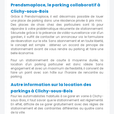
Prendsmaplace, le parking collaboratif à
Clichy-sous-Bois
Grâce à Prendsmaplace, il est désormais possible de louer
une place de parking dans une résidence privée à prix mini.
Des places de choix chez des particuliers sont là pour
répondre à votre problématique récurrente de stationnement.
Sécurisée grâce à la présence de vidéo-surveillance voir d'un
gardien, il suffit de contacter un annonceur via le formulaire
de réservation sur le site. Sans abonnement et en toute liberté,
le concept est simple : obtenez un accord de principe de
stationnement avant de vous rendre au parking et faire une
belle économie.
Pour un stationnement de courte à moyenne durée, la
location d'un parking particulier est donc idéale. Sans
engagement et avec un maximum de flexibilité, il convient de
faire un point avec son hôte sur l'horaire de rencontre au
parking.
Autre information sur la location des
parkings à Clichy-sous-Bois
Pour les automobilistes habitués à se garer en voirie à Clichy-
sous-Bois, il faut savoir que le stationnement est réglementé.
En effet, difficile de se garer gratuitement avec des règles de
stationnement et des contraintes différentes au quatre coins
de la ville.