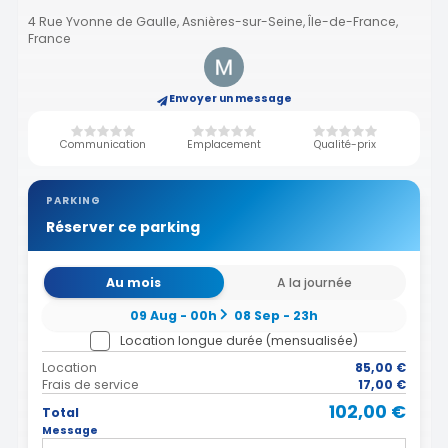
4 Rue Yvonne de Gaulle, Asnières-sur-Seine, Île-de-France,
France
Envoyer un message
Communication
Emplacement
Qualité-prix
PARKING
Réserver ce parking
Au mois
A la journée
09 Aug - 00h
08 Sep - 23h
Location longue durée (mensualisée)
Location
85,00 €
Frais de service
17,00 €
102,00 €
Total
Message