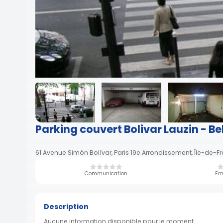
Parking couvert Bolivar Lauzin - B
61 Avenue Simón Bolívar, Paris 19e Arrondissement, Île-de-F
Communication
Em
Description
Aucune information disponible pour le moment