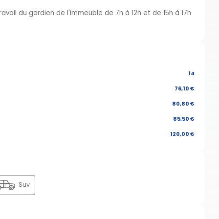
ravail du gardien de l'immeuble de 7h à 12h et de 15h à 17h
14
76,10 €
80,80 €
85,50 €
120,00 €
Suv