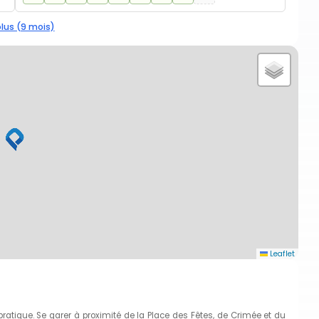
plus (9 mois)
Leaflet
 pratique. Se garer à proximité de la Place des Fêtes, de Crimée et du