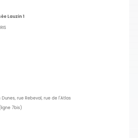
ée Lauzin 1
RIS
 Dunes, rue Rebeval, rue de l'Atlas
(ligne 7bis)