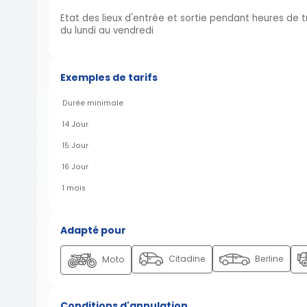
Etat des lieux d'entrée et sortie pendant heures de t
du lundi au vendredi
Exemples de tarifs
Durée minimale
14 Jour
15 Jour
16 Jour
1 mois
Adapté pour
Citadine
Berline
Moto
Conditions d'annulation