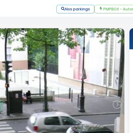
Nos parkings
PMPBOX - Auto