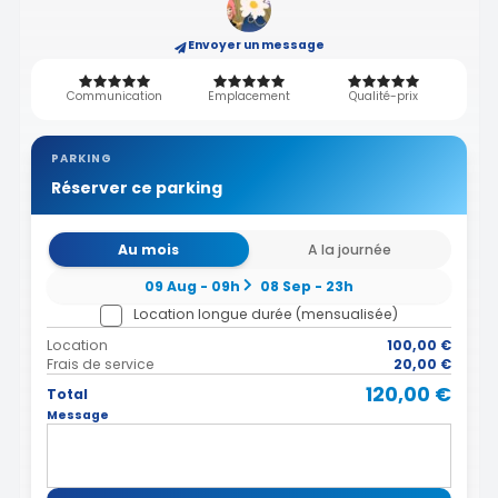
Envoyer un message
Communication
Emplacement
Qualité-prix
PARKING
Réserver ce parking
Au mois
A la journée
09 Aug - 09h
08 Sep - 23h
Location longue durée (mensualisée)
Location
100,00 €
Frais de service
20,00 €
120,00 €
Total
Message