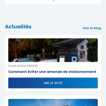
Actualités
Voir le blog
5 août 2026 à 09:50:00
Comment éviter une amende de stationnement
LIRE LA SUITE