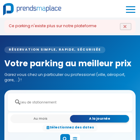
Ce parking n'existe plus sur notre plateforme
RÉSERVATION SIMPLE, RAPIDE, SÉCURISÉE
Votre parking au meilleur prix
Garez vous chez un particulier ou professionel (ville, aéroport,
gare, ...) !
Au mois
A la journée
Sélectionnez des dates