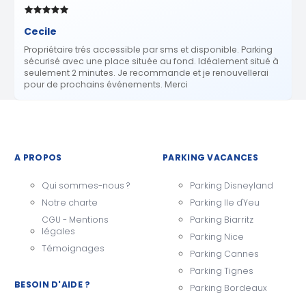
Cecile
Propriétaire trés accessible par sms et disponible. Parking
sécurisé avec une place située au fond. Idéalement situé à
seulement 2 minutes. Je recommande et je renouvellerai
pour de prochains événements. Merci
A PROPOS
PARKING VACANCES
Qui sommes-nous ?
Parking Disneyland
Notre charte
Parking Ile d'Yeu
CGU - Mentions
Parking Biarritz
légales
Parking Nice
Témoignages
Parking Cannes
Parking Tignes
BESOIN D'AIDE ?
Parking Bordeaux