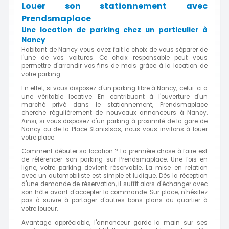
Louer son stationnement avec
Prendsmaplace
Une location de parking chez un particulier à
Nancy
Habitant de Nancy vous avez fait le choix de vous séparer de
l'une de vos voitures. Ce choix responsable peut vous
permettre d'arrondir vos fins de mois grâce à la location de
votre parking.
En effet, si vous disposez d'un parking libre à Nancy, celui-ci a
une véritable locative. En contribuant à l'ouverture d'un
marché privé dans le stationnement, Prendsmaplace
cherche régulièrement de nouveaux annonceurs à Nancy.
Ainsi, si vous disposez d'un parking à proximité de la gare de
Nancy ou de la Place Stanislsas, nous vous invitons à louer
votre place.
Comment débuter sa location ? La première chose à faire est
de référencer son parking
sur Prendsmaplace. Une fois en
ligne, votre
parking
devient réservable. La mise en relation
avec un automobiliste est simple et ludique.
Dès la réception
d'une demande de réservation, il suffit alors d'échanger avec
son hôte avant d'accepter la commande. Sur place, n'hésitez
pas à suivre à partager d'autres bons plans du quartier à
votre loueur.
Avantage appréciable, l'annonceur garde la main sur ses