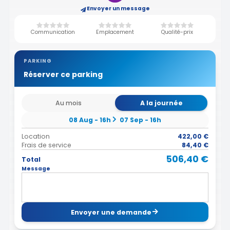
Envoyer un message
Communication
Emplacement
Qualité-prix
PARKING
Réserver ce parking
Au mois
A la journée
08 Aug - 16h
07 Sep - 16h
Location
422,00 €
Frais de service
84,40 €
506,40 €
Total
Message
Envoyer une demande