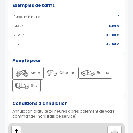
Exemples de tarifs
Durée minimale
1
1 Jour
16,00 €
2 Jour
30,00 €
3 Jour
44,00 €
Adapté pour
Citadine
Berline
Moto
Suv
Conditions d'annulation
Annulation gratuite 24 heures après paiement de votre
commande (hors frais de service)
+