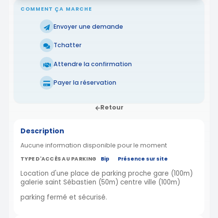
COMMENT ÇA MARCHE
Envoyer une demande
Tchatter
Attendre la confirmation
Payer la réservation
Retour
Description
Aucune information disponible pour le moment
TYPE D'ACCÈS AU PARKING
Bip
Présence sur site
Location d'une place de parking proche gare (100m)
galerie saint Sébastien (50m) centre ville (100m)
parking fermé et sécurisé.