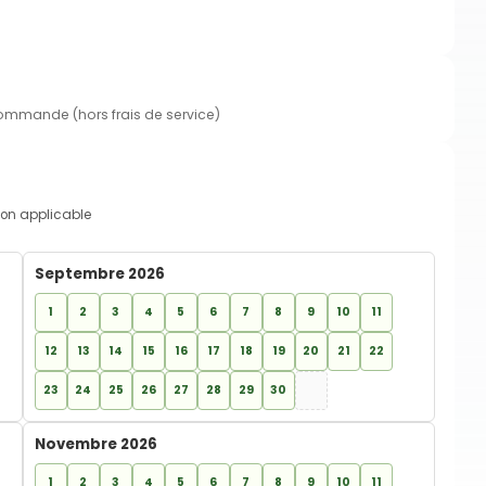
commande (hors frais de service)
on applicable
Septembre 2026
1
2
3
4
5
6
7
8
9
10
11
12
13
14
15
16
17
18
19
20
21
22
23
24
25
26
27
28
29
30
Novembre 2026
1
2
3
4
5
6
7
8
9
10
11