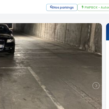
Nos parkings
PMPBOX - Auto