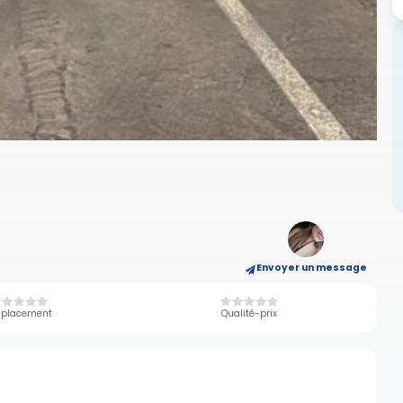
Envoyer un message
placement
Qualité-prix