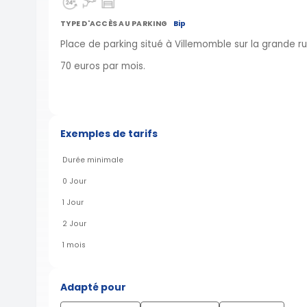
TYPE D'ACCÈS AU PARKING
Bip
Place de parking situé à Villemomble sur la grande ru
70 euros par mois.
Exemples de tarifs
Durée minimale
0 Jour
1 Jour
2 Jour
1 mois
Adapté pour