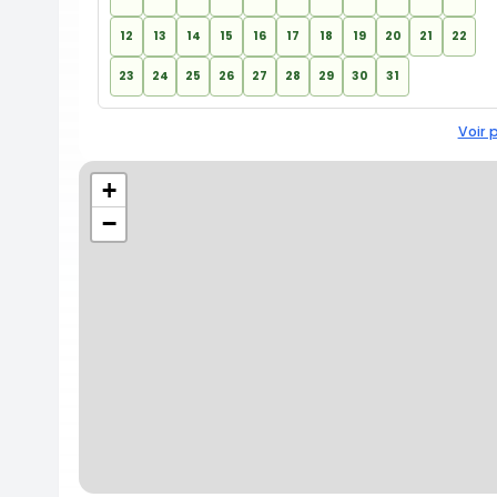
12
13
14
15
16
17
18
19
20
21
22
23
24
25
26
27
28
29
30
31
Voir 
+
−