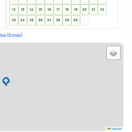
12
13
14
15
16
17
18
19
20
21
22
23
24
25
26
27
28
29
30
plus (9 mois)
Leaflet