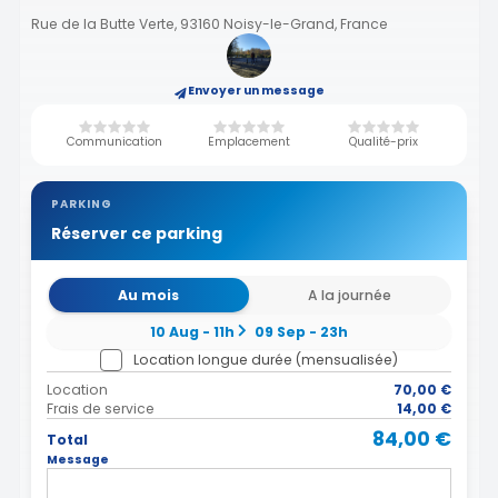
Rue de la Butte Verte, 93160 Noisy-le-Grand, France
Envoyer un message
Communication
Emplacement
Qualité-prix
PARKING
Réserver ce parking
Au mois
A la journée
10 Aug - 11h
09 Sep - 23h
Location longue durée (mensualisée)
Location
70,00 €
Frais de service
14,00 €
84,00 €
Total
Message