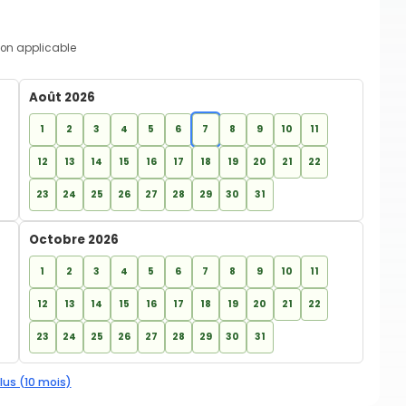
on applicable
Août 2026
1
2
3
4
5
6
7
8
9
10
11
12
13
14
15
16
17
18
19
20
21
22
23
24
25
26
27
28
29
30
31
Octobre 2026
1
2
3
4
5
6
7
8
9
10
11
12
13
14
15
16
17
18
19
20
21
22
23
24
25
26
27
28
29
30
31
lus (10 mois)