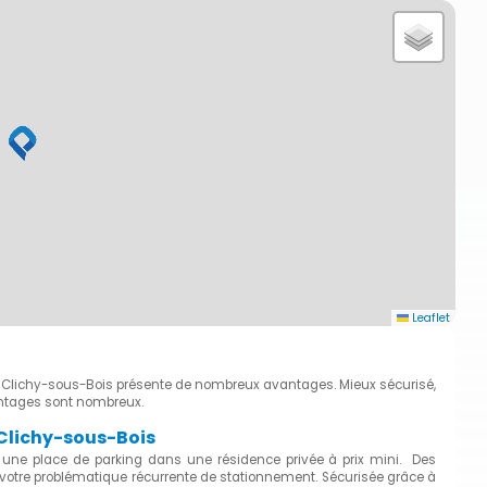
Leaflet
 à Clichy-sous-Bois présente de nombreux avantages. Mieux sécurisé,
antages sont nombreux.
 Clichy-sous-Bois
 une place de parking dans une résidence privée à prix mini. Des
à votre problématique récurrente de stationnement. Sécurisée grâce à