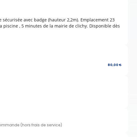
ée sécurisée avec badge (hauteur 2,2m). Emplacement 23
a piscine , 5 minutes de la mairie de clichy. Disponible dès
80,00 €
commande (hors frais de service)