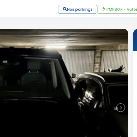
Nos parkings
PMPBOX - Auto