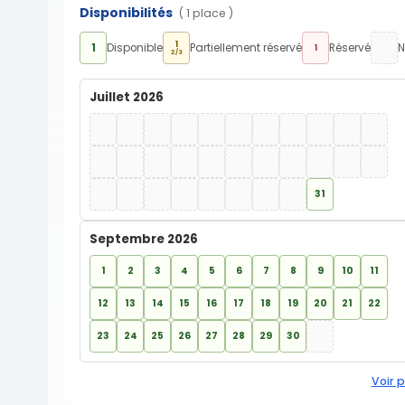
Disponibilités
( 1 place )
1
1
Disponible
Partiellement réservé
Réservé
N
1
2/3
Juillet 2026
31
Septembre 2026
1
2
3
4
5
6
7
8
9
10
11
12
13
14
15
16
17
18
19
20
21
22
23
24
25
26
27
28
29
30
Voir p