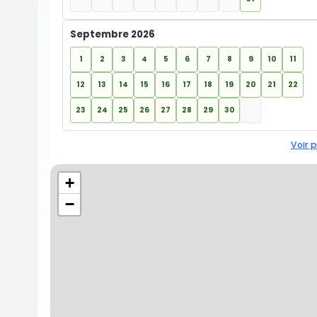
Septembre 2026
1
2
3
4
5
6
7
8
9
10
11
12
13
14
15
16
17
18
19
20
21
22
23
24
25
26
27
28
29
30
Voir p
+
−