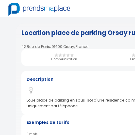
Location place de parking Orsay ru
42 Rue de Paris, 91400 Orsay, France
Communication
Em
Description
Loue place de parking en sous-sol d'une résidence calme,
uniquement par téléphone.
Exemples de tarifs
1 mois