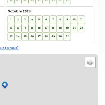
Octobre 2026
1
2
3
4
5
6
7
8
9
10
11
12
13
14
15
16
17
18
19
20
21
22
23
24
25
26
27
28
29
30
31
lus (10 mois)