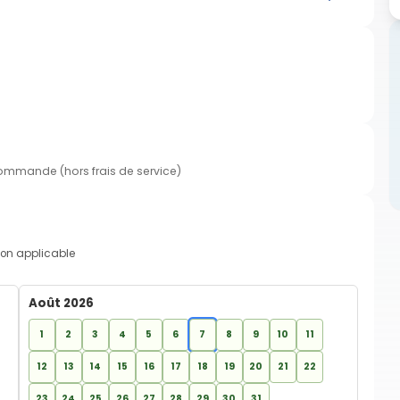
commande (hors frais de service)
on applicable
Août 2026
1
2
3
4
5
6
7
8
9
10
11
12
13
14
15
16
17
18
19
20
21
22
23
24
25
26
27
28
29
30
31