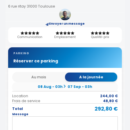
6 rue ritay 31000 Toulouse
Envoyer un message
Communication
Emplacement
Qualité-prix
PARKING
Réserver ce parking
Au mois
A la journée
08 Aug - 03h
07 Sep - 03h
Location
244,00 €
Frais de service
48,80 €
292,80 €
Total
Message