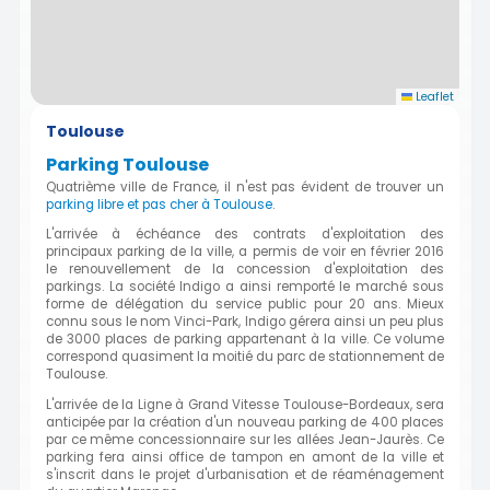
Leaflet
Toulouse
Parking Toulouse
Quatrième ville de France, il n'est pas évident de trouver un
parking libre et pas cher à Toulouse
.
L'arrivée à échéance des contrats d'exploitation des
principaux parking de la ville, a permis de voir en février 2016
le renouvellement de la concession d'exploitation des
parkings. La société Indigo a ainsi remporté le marché sous
forme de délégation du service public pour 20 ans. Mieux
connu sous le nom Vinci-Park, Indigo gérera ainsi un peu plus
de 3000 places de parking appartenant à la ville. Ce volume
correspond quasiment la moitié du parc de stationnement de
Toulouse.
L'arrivée de la Ligne à Grand Vitesse Toulouse-Bordeaux, sera
anticipée par la création d'un nouveau parking de 400 places
par ce même concessionnaire sur les allées Jean-Jaurès. Ce
parking fera ainsi office de tampon en amont de la ville et
s'inscrit dans le projet d'urbanisation et de réaménagement