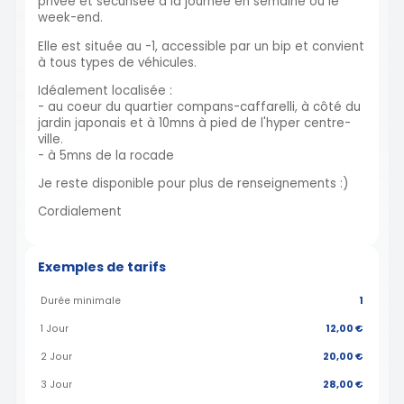
privée et sécurisée à la journée en semaine ou le
week-end.
Elle est située au -1, accessible par un bip et convient
à tous types de véhicules.
Idéalement localisée :
- au coeur du quartier compans-caffarelli, à côté du
jardin japonais et à 10mns à pied de l'hyper centre-
ville.
- à 5mns de la rocade
Je reste disponible pour plus de renseignements :)
Cordialement
Exemples de tarifs
Durée minimale
1
1 Jour
12,00 €
2 Jour
20,00 €
3 Jour
28,00 €