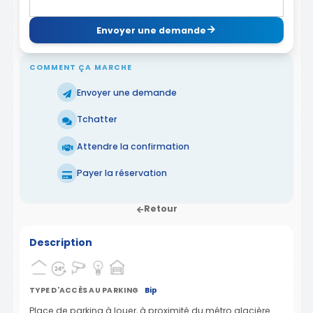
Envoyer une demande
COMMENT ÇA MARCHE
Envoyer une demande
Tchatter
Attendre la confirmation
Payer la réservation
Retour
Description
TYPE D'ACCÈS AU PARKING
Bip
Place de parking à louer, à proximité du métro glacière.