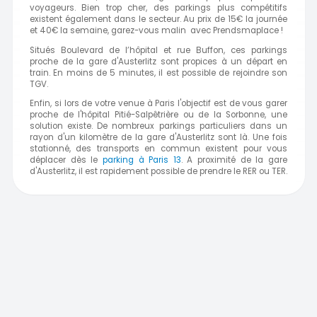
voyageurs. Bien trop cher, des parkings plus compétitifs
existent également dans le secteur. Au prix de 15€ la journée
et 40€ la semaine, garez-vous malin avec Prendsmaplace !
Situés Boulevard de l’hôpital et rue Buffon, ces parkings
proche de la gare d'Austerlitz sont propices à un départ en
train. En moins de 5 minutes, il est possible de rejoindre son
TGV.
Enfin, si lors de votre venue à Paris l'objectif est de vous garer
proche de l'hôpital Pitié-Salpêtrière ou de la Sorbonne, une
solution existe. De nombreux parkings particuliers dans un
rayon d'un kilomètre de la gare d'Austerlitz sont là. Une fois
stationné, des transports en commun existent pour vous
déplacer dès le
parking à Paris 13
. A proximité de la gare
d'Austerlitz, il est rapidement possible de prendre le RER ou TER.