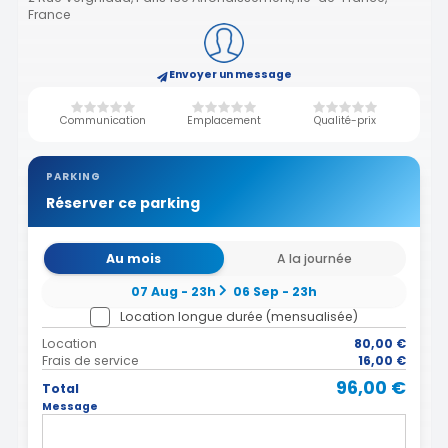
France
Envoyer un message
Communication
Emplacement
Qualité-prix
PARKING
Réserver ce parking
Au mois
A la journée
07 Aug - 23h
06 Sep - 23h
Location longue durée (mensualisée)
Location
80,00 €
Frais de service
16,00 €
96,00 €
Total
Message