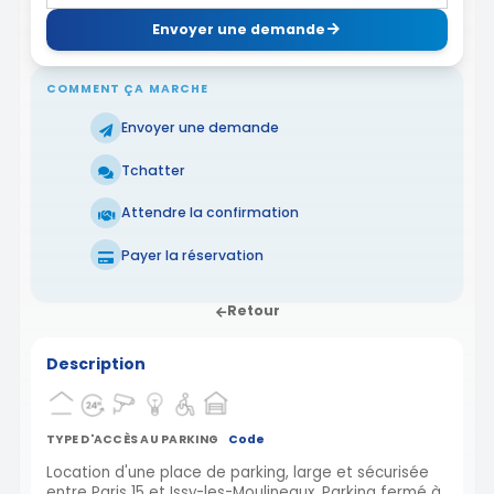
Envoyer une demande
COMMENT ÇA MARCHE
Envoyer une demande
Tchatter
Attendre la confirmation
Payer la réservation
Retour
Description
TYPE D'ACCÈS AU PARKING
Code
Location d'une place de parking, large et sécurisée
entre Paris 15 et Issy-les-Moulineaux. Parking fermé à