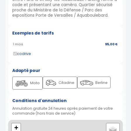
code et présentant une caméra. Quartier sécurisé
proche du Ministère de la Défense / Parc des
expositions Porte de Versailles / Aquaboulebard.
Exemples de tarifs
1 mois
95,00 €
codrive
Adapté pour
Citadine
Berline
Moto
Conditions d'annulation
Annulation gratuite 24 heures après paiement de votre
commande (hors frais de service)
+