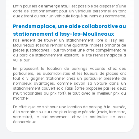
Enfin pour les
commerçants
, il est possible de disposer d'une
carte de stationnement pour un véhicule personnel en tant
que gérant ou pour un véhicule floqué au nom du commerce.
Prendsmaplace, une aide collaborative au
stationnement d'Issy-les-Moulineaux
Pas évident de trouver un stationnement libre à Issy-les-
Moulineaux et sans remplir une quantité impressionnante de
pièces justificatives. Pour favoriser une offre complémentaire
au parc de stationnement existant, le site Prendsmaplace a
vu le jour.
En proposant la location de parkings vacants chez des
particuliers, les automobilistes et les loueurs de places ont
tout à y gagner. Stationner chez un particulier présente de
nombreux avantages, comme savoir sa voiture dans un
stationnement couvert et à l'abri (offre proposée par les deux
multinationales au prix fort), le tout avec le meilleur prix du
marché !
En effet, que ce soit pour une location de parking à la journée,
à la semaine ou sur une plus longue période (mois, trimestre,
semestre), le stationnement chez le particulier se veut
économique.