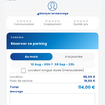
Envoyer un message
Communication
Emplacement
Qualité-prix
PARKING
Réserver ce parking
Au mois
A la journée
10 Aug - 00h
09 Sep - 23h
Location longue durée (mensualisée)
Location
95,00 €
Frais de service
19,00 €
114,00 €
Total
Message