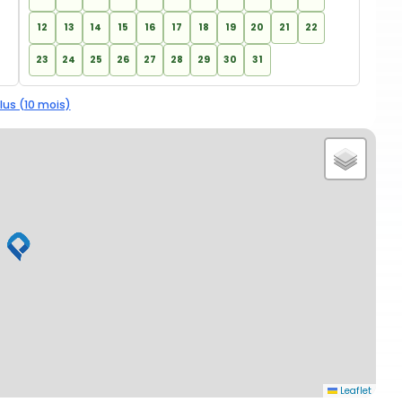
12
13
14
15
16
17
18
19
20
21
22
23
24
25
26
27
28
29
30
31
lus (10 mois)
Leaflet