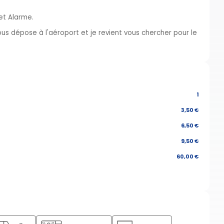
 et Alarme.
us dépose à l'aéroport et je revient vous chercher pour le
1
3,50 €
6,50 €
9,50 €
60,00 €