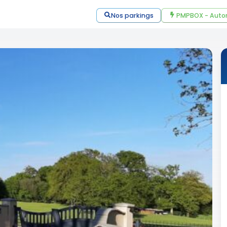
Nos parkings
PMPBOX - Auto