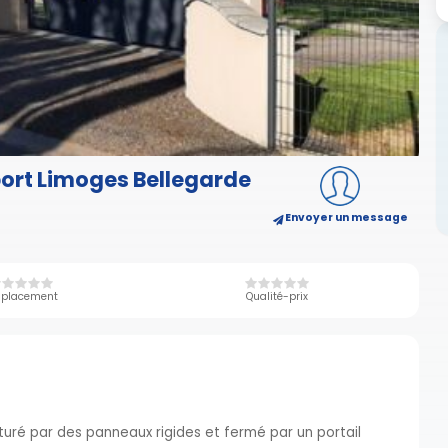
port Limoges Bellegarde
Envoyer un message
placement
Qualité-prix
ôturé par des panneaux rigides et fermé par un portail