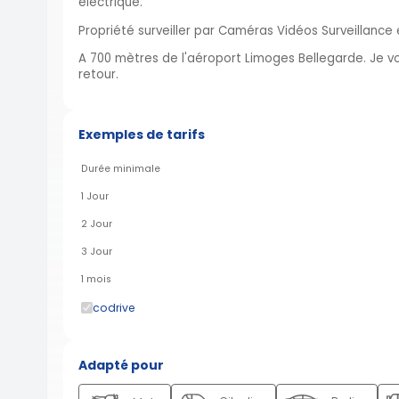
électrique.
Propriété surveiller par Caméras Vidéos Surveillance
A 700 mètres de l'aéroport Limoges Bellegarde. Je vo
retour.
Exemples de tarifs
Durée minimale
1 Jour
2 Jour
3 Jour
1 mois
codrive
Adapté pour