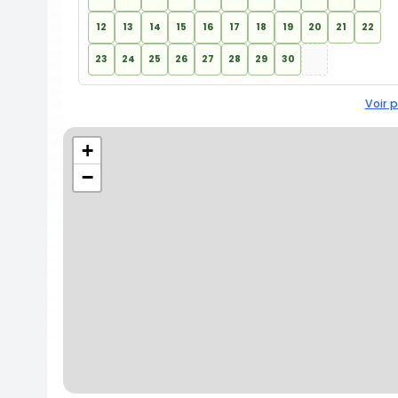
12
13
14
15
16
17
18
19
20
21
22
23
24
25
26
27
28
29
30
Voir p
+
−