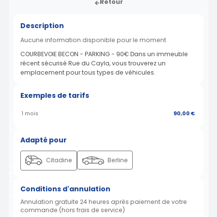
Retour
Description
Aucune information disponible pour le moment
COURBEVOIE BECON - PARKING - 90€ Dans un immeuble
récent sécurisé Rue du Cayla, vous trouverez un
emplacement pour tous types de véhicules.
Exemples de tarifs
1 mois
90,00 €
Adapté pour
Citadine
Berline
Conditions d'annulation
Annulation gratuite 24 heures après paiement de votre
commande (hors frais de service)