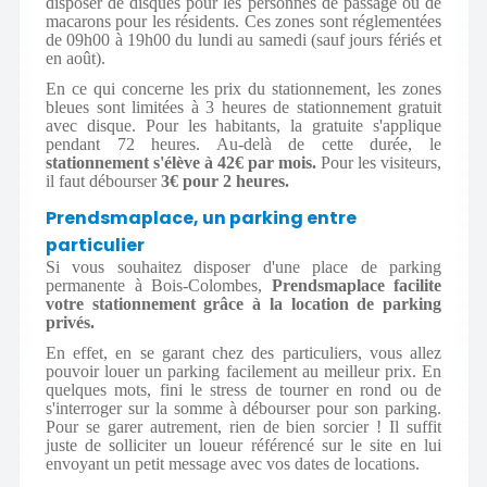
disposer de disques pour les personnes de passage ou de
macarons pour les résidents. Ces zones sont réglementées
de 09h00 à 19h00 du lundi au samedi (sauf jours fériés et
en août).
En ce qui concerne les prix du stationnement, les zones
bleues sont limitées à 3 heures de stationnement gratuit
avec disque. Pour les habitants, la gratuite s'applique
pendant 72 heures. Au-delà de cette durée, le
stationnement s'élève à 42€ par mois.
Pour les visiteurs,
il faut débourser
3€ pour 2 heures.
Prendsmaplace, un parking entre
particulier
Si vous souhaitez disposer d'une place de parking
permanente à Bois-Colombes,
Prendsmaplace facilite
votre stationnement grâce à la location de parking
privés.
En effet, en se garant chez des particuliers, vous allez
pouvoir louer un parking facilement au meilleur prix. En
quelques mots, fini le stress de tourner en rond ou de
s'interroger sur la somme à débourser pour son parking.
Pour se garer autrement, rien de bien sorcier ! Il suffit
juste de solliciter un loueur référencé sur le site en lui
envoyant un petit message avec vos dates de locations.