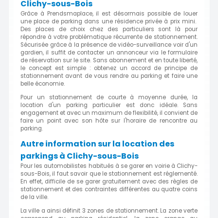
Clichy-sous-Bois
Grâce à Prendsmaplace, il est désormais possible de louer
une place de parking dans une résidence privée à prix mini.
Des places de choix chez des particuliers sont là pour
répondre à votre problématique récurrente de stationnement.
Sécurisée grâce à la présence de vidéo-surveillance voir d'un
gardien, il suffit de contacter un annonceur via le formulaire
de réservation sur le site. Sans abonnement et en toute liberté,
le concept est simple : obtenez un accord de principe de
stationnement avant de vous rendre au parking et faire une
belle économie.
Pour un stationnement de courte à moyenne durée, la
location d'un parking particulier est donc idéale. Sans
engagement et avec un maximum de flexibilité, il convient de
faire un point avec son hôte sur l'horaire de rencontre au
parking.
Autre information sur la location des
parkings à Clichy-sous-Bois
Pour les automobilistes habitués à se garer en voirie à Clichy-
sous-Bois, il faut savoir que le stationnement est réglementé.
En effet, difficile de se garer gratuitement avec des règles de
stationnement et des contraintes différentes au quatre coins
de la ville.
La ville a ainsi définit 3 zones de stationnement. La zone verte