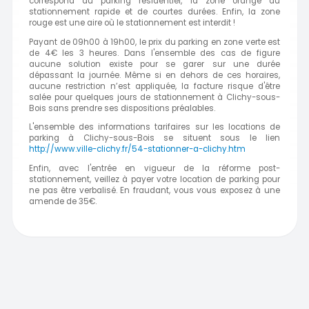
correspond au parking résidentiel, la zone orange au
stationnement rapide et de courtes durées. Enfin, la zone
rouge est une aire où le stationnement est interdit !
Payant de 09h00 à 19h00, le prix du parking en zone verte est
de 4€ les 3 heures. Dans l'ensemble des cas de figure
aucune solution existe pour se garer sur une durée
dépassant la journée. Même si en dehors de ces horaires,
aucune restriction n’est appliquée, la facture risque d'être
salée pour quelques jours de stationnement à Clichy-sous-
Bois sans prendre ses dispositions préalables.
L'ensemble des informations tarifaires sur les locations de
parking à Clichy-sous-Bois se situent sous le lien
http://www.ville-clichy.fr/54-stationner-a-clichy.htm
Enfin, avec l'entrée en vigueur de la réforme post-
stationnement, veillez à payer votre location de parking pour
ne pas être verbalisé. En fraudant, vous vous exposez à une
amende de 35€.