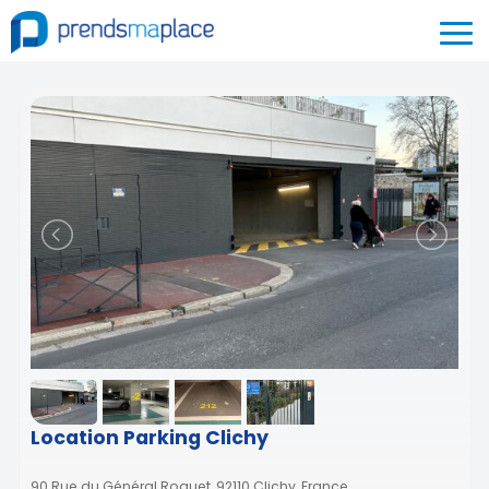
Location Parking Clichy
90 Rue du Général Roguet, 92110 Clichy, France