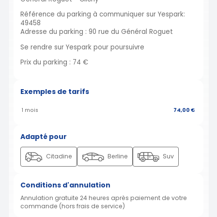
Référence du parking à communiquer sur Yespark:
49458
Adresse du parking : 90 rue du Général Roguet
Se rendre sur Yespark pour poursuivre
Prix du parking : 74 €
Exemples de tarifs
1 mois
74,00 €
Adapté pour
Citadine
Berline
Suv
Conditions d'annulation
Annulation gratuite 24 heures après paiement de votre
commande (hors frais de service)