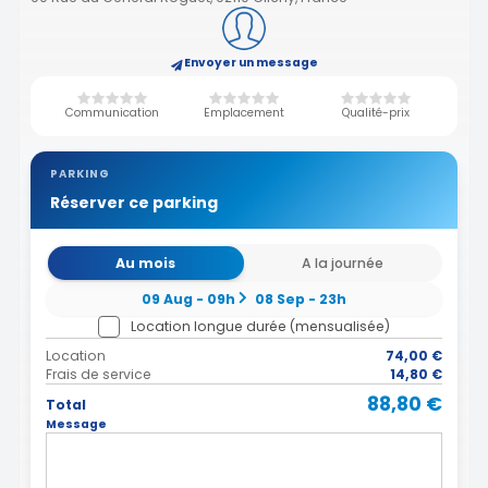
Envoyer un message
Communication
Emplacement
Qualité-prix
PARKING
Réserver ce parking
Au mois
A la journée
09 Aug - 09h
08 Sep - 23h
Location longue durée (mensualisée)
Location
74,00 €
Frais de service
14,80 €
88,80 €
Total
Message