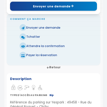
Envoyer une demande
COMMENT ÇA MARCHE
Envoyer une demande
Tchatter
Attendre la confirmation
Payer la réservation
Retour
Description
TYPE D'ACCÈS AU PARKING
Bip
Référence du parking sur Yespark : 49458 - Rue du
Général Roguet - Clichy