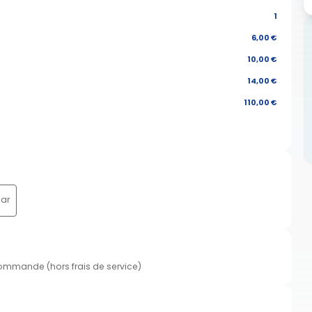
1
6,00 €
10,00 €
14,00 €
110,00 €
ar
commande (hors frais de service)