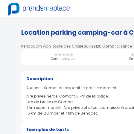
Location parking camping-car à C
Kerlaouarn vian Route des CHâteaux 29120 Combrit, France
Communication
Em
Description
Aucune information disponible pour le moment
Aire privée herbe, Combrit, 6 km de la plage,
1km de l Anse de Combrit
2 km supermarché. Aire privée et sécurisé, maison à proximi
15 km de Quimper et 7 km de Bénodet.
Exemples de tarifs