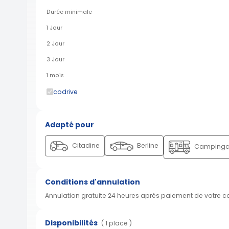
Durée minimale
1 Jour
2 Jour
3 Jour
1 mois
codrive
Adapté pour
Citadine
Berline
Campingc
Conditions d'annulation
Annulation gratuite 24 heures après paiement de votre 
Disponibilités
( 1 place )