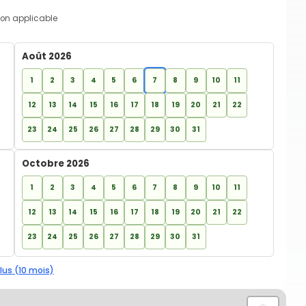
on applicable
Août 2026
1
2
3
4
5
6
7
8
9
10
11
12
13
14
15
16
17
18
19
20
21
22
23
24
25
26
27
28
29
30
31
Octobre 2026
1
2
3
4
5
6
7
8
9
10
11
12
13
14
15
16
17
18
19
20
21
22
23
24
25
26
27
28
29
30
31
lus (10 mois)