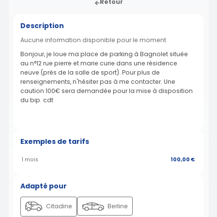
Retour
Description
Aucune information disponible pour le moment
Bonjour, je loue ma place de parking à Bagnolet située
au n°12 rue pierre et marie curie dans une résidence
neuve (près de la salle de sport). Pour plus de
renseignements, n'hésiter pas à me contacter. Une
caution 100€ sera demandée pour la mise à disposition
du bip. cdt
Exemples de tarifs
1 mois
100,00 €
Adapté pour
Citadine
Berline