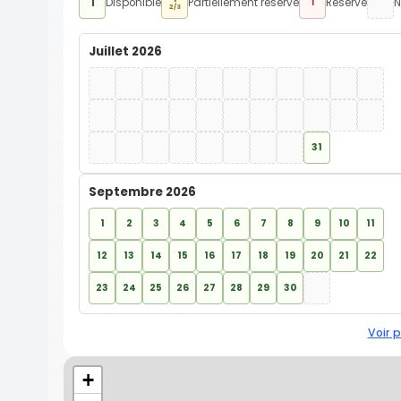
1
Disponible
Partiellement réservé
Réservé
N
1
2/3
Juillet 2026
31
Septembre 2026
1
2
3
4
5
6
7
8
9
10
11
12
13
14
15
16
17
18
19
20
21
22
23
24
25
26
27
28
29
30
Voir p
+