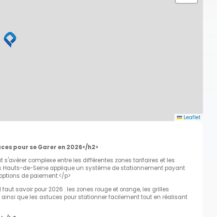
Leaflet
tuces pour se Garer en 2026</h2>
 s'avérer complexe entre les différentes zones tarifaires et les
s Hauts-de-Seine applique un système de stationnement payant
s options de paiement.</p>
 faut savoir pour 2026 : les zones rouge et orange, les grilles
 ainsi que les astuces pour stationner facilement tout en réalisant