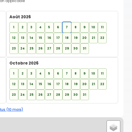
on applicable
Août 2026
1
2
3
4
5
6
7
8
9
10
11
12
13
14
15
16
17
18
19
20
21
22
23
24
25
26
27
28
29
30
31
Octobre 2026
1
2
3
4
5
6
7
8
9
10
11
12
13
14
15
16
17
18
19
20
21
22
23
24
25
26
27
28
29
30
31
lus (10 mois)