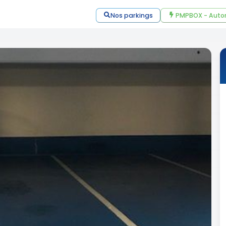
Nos parkings
PMPBOX - Auto