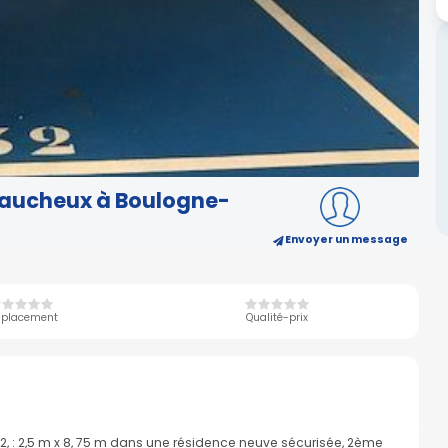
efaucheux à Boulogne-
Envoyer un message
placement
Qualité-prix
2, : 2,5 m x 8, 75 m dans une résidence neuve sécurisée, 2ème