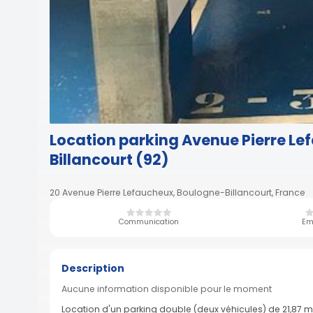
Location parking Avenue Pierre L
Billancourt (92)
20 Avenue Pierre Lefaucheux, Boulogne-Billancourt, France
Communication
Em
Description
Aucune information disponible pour le moment
Location d'un parking double (deux véhicules) de 21,87 m