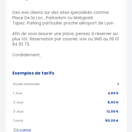
Des avis clients sur des sites spécialisés comme:
Place De la Loc , Parkadom ou Mobypark
Tapez: Parking particulier proche aéroport de Lyon
Afin de vous assurer une place, pensez à réserver au
plus tôt. Réservation par courriel, voix ou SMS au 06 01
84 93 73.
Cordialement,
Exemples de tarifs
Durée minimale
1
1 Jour
4,00 €
2 Jour
8,00 €
3 Jour
12,00 €
1 mois
80,00 €
codrive