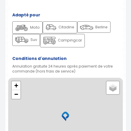
Adapté pour
Citadine
Berline
Moto
Suv
Campingcar
Conditions d'annulation
Annulation gratuite 24 heures après paiement de votre
commande (hors frais de service)
+
−