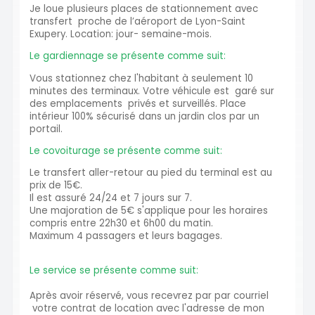
Je loue plusieurs places de stationnement avec
transfert proche de l’aéroport de Lyon-Saint
Exupery. Location: jour- semaine-mois.
Le gardiennage se présente comme suit:
Vous stationnez chez l'habitant à seulement 10
minutes des terminaux. Votre véhicule est garé sur
des emplacements privés et surveillés. Place
intérieur 100% sécurisé dans un jardin clos par un
portail.
Le covoiturage se présente comme suit:
Le transfert aller-retour au pied du terminal est au
prix de 15€.
Il est assuré 24/24 et 7 jours sur 7.
Une majoration de 5€ s'applique pour les horaires
compris entre 22h30 et 6h00 du matin.
Maximum 4 passagers et leurs bagages.
Le service se présente comme suit:
Après avoir réservé, vous recevrez par par courriel
votre contrat de location avec l'adresse de mon