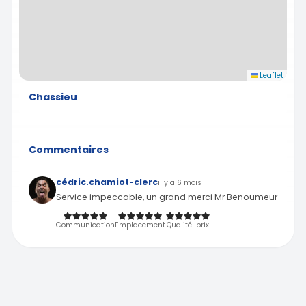
Leaflet
Chassieu
Commentaires
cédric.chamiot-clerc
il y a 6 mois
Service impeccable, un grand merci Mr Benoumeur
Communication
Emplacement
Qualité-prix