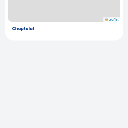
Leaflet
Chaptelat