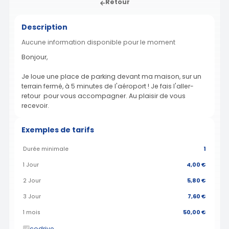
Retour
Description
Aucune information disponible pour le moment
Bonjour,
Je loue une place de parking devant ma maison, sur un
terrain fermé, à 5 minutes de l'aéroport ! Je fais l'aller-
retour pour vous accompagner. Au plaisir de vous
recevoir.
Exemples de tarifs
Durée minimale
1
1 Jour
4,00 €
2 Jour
5,80 €
3 Jour
7,60 €
1 mois
50,00 €
codrive