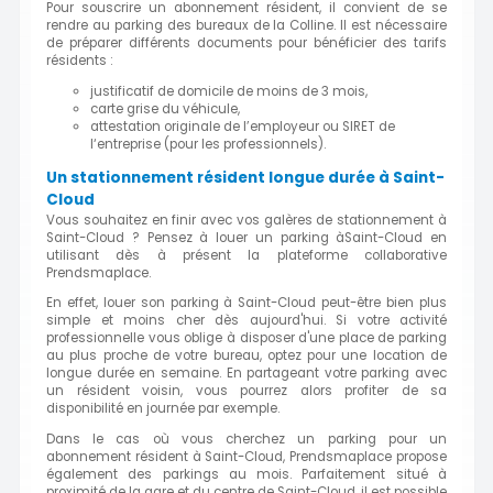
Pour souscrire un abonnement résident, il convient de se
rendre au parking des bureaux de la Colline. Il est nécessaire
de préparer différents documents pour bénéficier des tarifs
résidents :
justificatif de domicile de moins de 3 mois,
carte grise du véhicule,
attestation originale de l’employeur ou SIRET de
l‘entreprise (pour les professionnels).
Un stationnement résident longue durée à Saint-
Cloud
Vous souhaitez en finir avec vos galères de stationnement à
Saint-Cloud ? Pensez à louer un parking àSaint-Cloud en
utilisant dès à présent la plateforme collaborative
Prendsmaplace.
En effet, louer son parking à Saint-Cloud peut-être bien plus
simple et moins cher dès aujourd'hui. Si votre activité
professionnelle vous oblige à disposer d'une place de parking
au plus proche de votre bureau, optez pour une location de
longue durée en semaine. En partageant votre parking avec
un résident voisin, vous pourrez alors profiter de sa
disponibilité en journée par exemple.
Dans le cas où vous cherchez un parking pour un
abonnement résident à Saint-Cloud, Prendsmaplace propose
également des parkings au mois. Parfaitement situé à
proximité de la gare et du centre de Saint-Cloud, il est possible