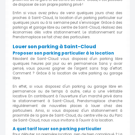
de disposer de son propre parking privé !
Enfin si vous avez prévu de venir quelques jours chez des
proches à Saint-Cloud, la location d'un parking particulier sur
quelques jours ou à la semaine peut s'envisager. Grâce à des
parkings et garage libre au centre de Saint-Cloud, réalisez des
économies dès votre stationnement. Le stationnement sur
Prendsmaplace se fait chez des particuliers.
Louer son parking à Saint-Cloud
Proposer son parking particulier à la location
Résident de Saint-Cloud vous disposez d'un parking libre
quelques heures par jour ou en permanence. Sans y avoir
pensé, vous pouvez gagner de l'argent sans trop d'effort.
Comment ? Grâce à la location de votre parking ou garage
libre.
En effet, si vous disposez d'un parking ou garage libre en
permanence ou de temps à autre, celui a une véritable
locative. En contribuant à l'ouverture d'un marché privé dans
le stationnement à Saint-Cloud, Prendsmaplace cherche
régulièrement de nouvelles places à louer chez des
particuliers. Ainsi, si vous disposez d'un stationnement à
proximité de la gare de Saint-Cloud, du centre ville ou du Parc
de Saint-Cloud, nous vous invitons à l'ouvrir à la location.
A quel tarif louer son parking particulier
Pour débuter sa première location, rien de bien compliqué ? La