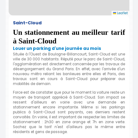
Leaflet
Saint-Cloud
Un stationnement au meilleur tarif
à Saint-Cloud
Louer un parking d'une journée au mois
Située à l'Ouest de Boulogne-Billancourt, Saint-Cloud est une
ville de 30 000 habitants. Réputé pour le parc de Saint-Cloud,
l'agglomération est directement concernée par les travaux de
désengorgement du Grand Paris. En effet, avec l'arrivée d'un
nouveau métro reliant les banlieues entre elles et Paris, des
travaux sont en cours à Saint-Cloud pour préparer aux
mobilités de demain.
Force est de constater que pour le moment la voiture reste un
moyen de transport apprécié à Saint-Cloud. Son impact se
ressent d'ailleurs en voirie avec une demande en
stationnement encore importante. Même si les parkings
publics à Saint-Cloud sont payants, ces derniers restent
convoités. En voirie, il est important de respecter les limites de
stationnement : 2h30 en zone orange et 7h en zone verte.
Sachez que le tarif n'est d'ailleurs pas le même entre
résidents et gens de passage.