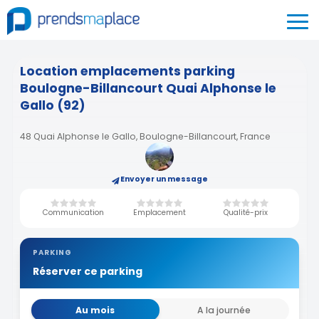
Location emplacements parking
Boulogne-Billancourt Quai Alphonse le
Gallo (92)
48 Quai Alphonse le Gallo, Boulogne-Billancourt, France
Envoyer un message
Communication
Emplacement
Qualité-prix
PARKING
Réserver ce parking
Au mois
A la journée