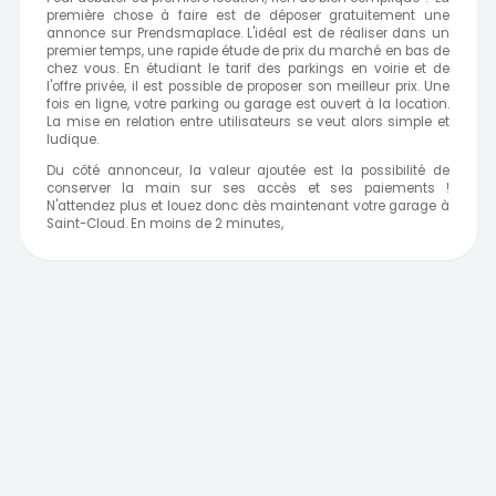
première chose à faire est de déposer gratuitement une
annonce sur Prendsmaplace. L'idéal est de réaliser dans un
premier temps, une rapide étude de prix du marché en bas de
chez vous. En étudiant le tarif des parkings en voirie et de
l'offre privée, il est possible de proposer son meilleur prix. Une
fois en ligne, votre parking ou garage est ouvert à la location.
La mise en relation entre utilisateurs se veut alors simple et
ludique.
Du côté annonceur, la valeur ajoutée est la possibilité de
conserver la main sur ses accès et ses paiements !
N'attendez plus et louez donc dès maintenant votre garage à
Saint-Cloud. En moins de 2 minutes,