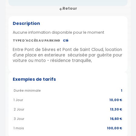
Retour
Description
Aucune information disponible pour le moment
TYPE D'ACCÈS AU PARKING
Clé
Entre Pont de Sèvres et Pont de Saint Cloud, location
d'une place en exterieure sécurisée par guérite pour
voiture ou moto - résidence tranquille,
Exemples de tarifs
Durée minimale
1
1 Jour
10,00 €
2 Jour
13,30 €
3 Jour
16,60 €
1 mois
100,00 €