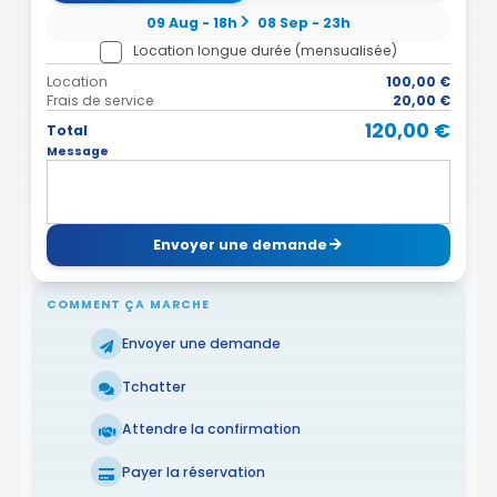
09 Aug - 18h
08 Sep - 23h
Location longue durée (mensualisée)
Location
100,00 €
Frais de service
20,00 €
120,00 €
Total
Message
Envoyer une demande
COMMENT ÇA MARCHE
Envoyer une demande
Tchatter
Attendre la confirmation
Payer la réservation