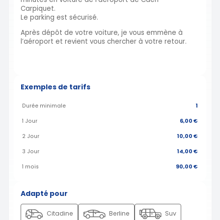
Carpiquet.
Le parking est sécurisé.
Après dépôt de votre voiture, je vous emmène à
l’aéroport et revient vous chercher à votre retour.
Exemples de tarifs
Durée minimale
1
1 Jour
6,00 €
2 Jour
10,00 €
3 Jour
14,00 €
1 mois
90,00 €
Adapté pour
Citadine
Berline
Suv