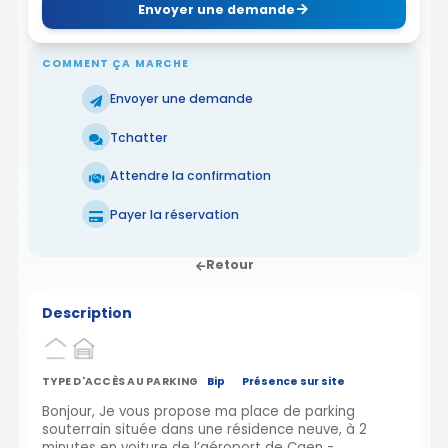
Envoyer une demande
COMMENT ÇA MARCHE
Envoyer une demande
Tchatter
Attendre la confirmation
Payer la réservation
Retour
Description
TYPE D'ACCÈS AU PARKING
Bip
Présence sur site
Bonjour, Je vous propose ma place de parking
souterrain située dans une résidence neuve, à 2
minutes en voiture de l’aéroport de Caen -