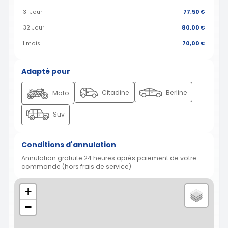
31 Jour
77,50 €
32 Jour
80,00 €
1 mois
70,00 €
Adapté pour
Citadine
Berline
Moto
Suv
Conditions d'annulation
Annulation gratuite 24 heures après paiement de votre
commande (hors frais de service)
+
−