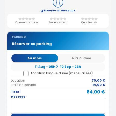
Envoyer un message
Communication
Emplacement
Qualité-prix
PARKING
Réserver ce parking
Au mois
A la journée
11 Aug - 05h
10 Sep - 23h
Location longue durée (mensualisée)
Location
70,00 €
Frais de service
14,00 €
84,00 €
Total
Message