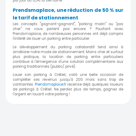
par jour ou 5,5€ la semaine.
Prendsmaplace, une réduction de 50 % sur
le tarif de stationnement
Les concepts "gagnant-gagnant", "parking malin" ou "pas
cher" ne vous parlent pas encore ? Pourtant avec
Prendsmaplace, de nombreuses personnes ont déjà compris
l'intérêt de louer un parking entre particulier.
Le développement du parking collaboratif tend ainsi à
améliorer notre mode de stationnement. Moins cher et surtout
plus pratique, la location de parking entre particuliers
contribue à l'émergence d'une solution complémentaire aux
parking traditionnels (public/ privé).
Louer son parking à Créteil, voilà une belle occasion de
compléter ses revenus jusqu'à 200 mois sans trop de
contraintes.
Prendsmaplace.fr
recense déjà quelques loueurs
de parkings à Créteil. Ne perdez plus de temps, gagnez de
l'argent en louant votre parking !