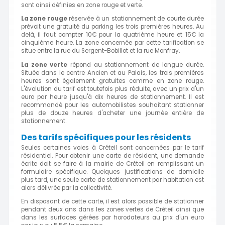
sont ainsi définies en zone rouge et verte.
La zone rouge
réservée à un stationnement de courte durée
prévoit une gratuité du parking les trois premières heures. Au
delà, il faut compter 10€ pour la quatrième heure et 15€ la
cinquième heure. La zone concernée par cette tarification se
situe entre la rue du Sergent-Bobillot et la rue Monfray.
La zone verte
répond au stationnement de longue durée.
Située dans le centre Ancien et au Palais, les trois premières
heures sont également gratuites comme en zone rouge.
L'évolution du tarif est toutefois plus réduite, avec un prix d'un
euro par heure jusqu'à dix heures de stationnement. Il est
recommandé pour les automobilistes souhaitant stationner
plus de douze heures d'acheter une journée entière de
stationnement.
Des tarifs spécifiques pour les résidents
Seules certaines voies à Créteil sont concernées par le tarif
résidentiel. Pour obtenir une carte de résident, une demande
écrite doit se faire à la mairie de Créteil en remplissant un
formulaire spécifique. Quelques justifications de domicile
plus tard, une seule carte de stationnement par habitation est
alors délivrée par la collectivité.
En disposant de cette carte, il est alors possible de stationner
pendant deux ans dans les zones vertes de Créteil ainsi que
dans les surfaces gérées par horodateurs au prix d'un euro