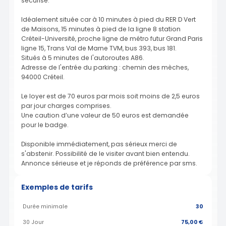
sécurisé.
Idéalement située car à 10 minutes à pied du RER D Vert
de Maisons, 15 minutes à pied de la ligne 8 station
Créteil-Université, proche ligne de métro futur Grand Paris
ligne 15, Trans Val de Marne TVM, bus 393, bus 181.
Situés à 5 minutes de l'autoroutes A86.
Adresse de l'entrée du parking : chemin des mèches,
94000 Créteil.
Le loyer est de 70 euros par mois soit moins de 2,5 euros
par jour charges comprises.
Une caution d’une valeur de 50 euros est demandée
pour le badge.
Disponible immédiatement, pas sérieux merci de
s'abstenir. Possibilité de le visiter avant bien entendu.
Annonce sérieuse et je réponds de préférence par sms.
Exemples de tarifs
Durée minimale
30
30 Jour
75,00 €