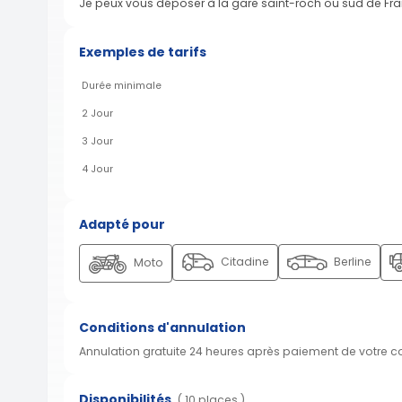
Je peux vous déposer à la gare saint-roch ou sud de Fra
Exemples de tarifs
Durée minimale
2 Jour
3 Jour
4 Jour
Adapté pour
Citadine
Berline
Moto
Conditions d'annulation
Annulation gratuite 24 heures après paiement de votre 
Disponibilités
( 10 places )