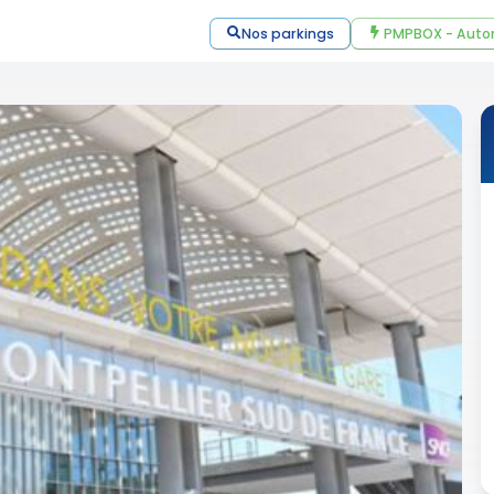
Nos parkings
PMPBOX - Auto