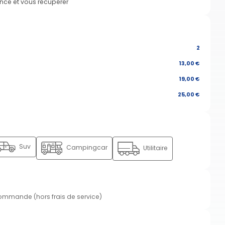
nce et vous récupérer
2
13,00 €
19,00 €
25,00 €
Suv
Campingcar
Utilitaire
commande (hors frais de service)