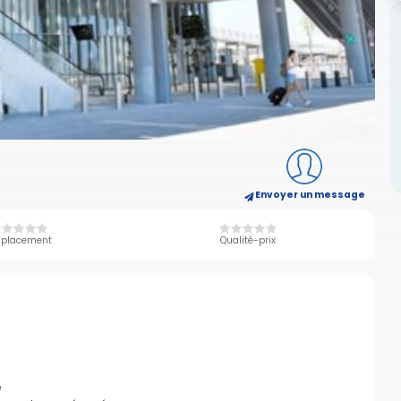
Envoyer un message
placement
Qualité-prix
e