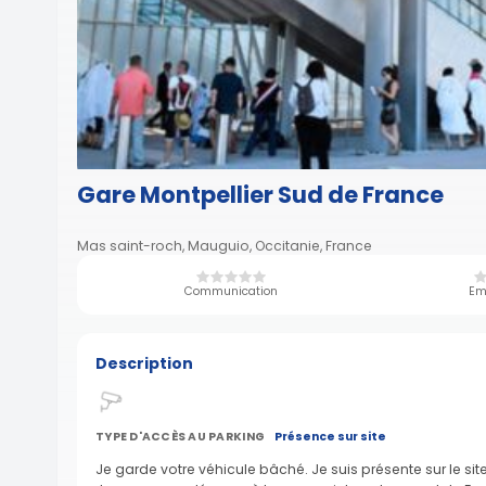
Gare Montpellier Sud de France
Mas saint-roch, Mauguio, Occitanie, France
Communication
Em
Description
TYPE D'ACCÈS AU PARKING
Présence sur site
Je garde votre véhicule bâché. Je suis présente sur le sit