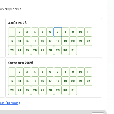
on applicable
Août 2026
1
2
3
4
5
6
7
8
9
10
11
12
13
14
15
16
17
18
19
20
21
22
23
24
25
26
27
28
29
30
31
Octobre 2026
1
2
3
4
5
6
7
8
9
10
11
12
13
14
15
16
17
18
19
20
21
22
23
24
25
26
27
28
29
30
31
lus (10 mois)