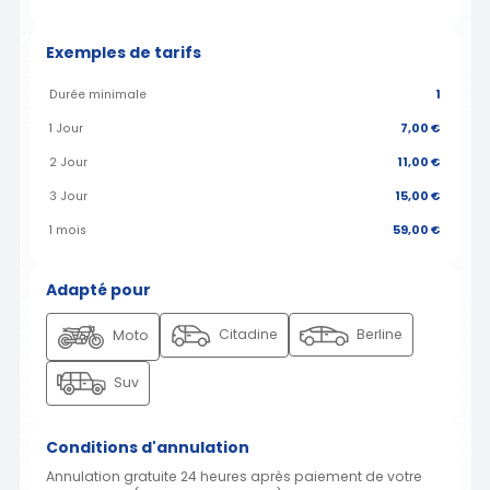
Exemples de tarifs
Durée minimale
1
1 Jour
7,00 €
2 Jour
11,00 €
3 Jour
15,00 €
1 mois
59,00 €
Adapté pour
Citadine
Berline
Moto
Suv
Conditions d'annulation
Annulation gratuite 24 heures après paiement de votre