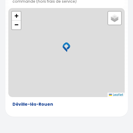
commande (hors frais de service)
+
−
Leaflet
Déville-lès-Rouen