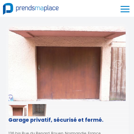
Garage privatif, sécurisé et fermé.
136 bis Rue du Renard, Rouen, Normandie, France