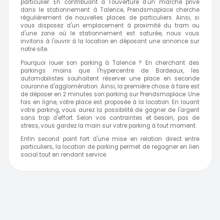
particulier. En contribuant à l'ouverture d'un marché privé
dans le stationnement à Talence, Prendsmaplace cherche
régulièrement de nouvelles places de particuliers. Ainsi, si
vous disposez d'un emplacement à proximité du tram ou
d'une zone où le stationnement est saturée, nous vous
invitons à l'ouvrir à la location en déposant une annonce sur
notre site.
Pourquoi louer son parking à Talence ? En cherchant des
parkings moins que l'hypercentre de Bordeaux, les
automobilistes souhaitent réserver une place en seconde
couronne d'agglomération. Ainsi, la première chose à faire est
de déposer en 2 minutes son parking sur Prendsmaplace. Une
fois en ligne, votre place est proposée à la location. En louant
votre parking, vous aurez la possibilité de gagner de l'argent
sans trop d'effort. Selon vos contraintes et besoin, pas de
stress, vous gardez la main sur votre parking à tout moment.
Enfin second point fort d'une mise en relation direct entre
particuliers, la location de parking permet de regagner en lien
social tout en rendant service.