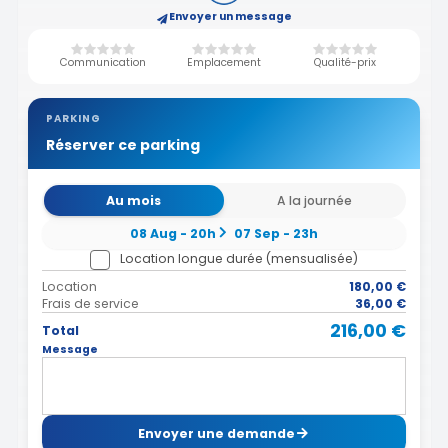
Envoyer un message
Communication
Emplacement
Qualité-prix
PARKING
Réserver ce parking
Au mois
A la journée
08 Aug - 20h
07 Sep - 23h
Location longue durée (mensualisée)
Location
180,00 €
Frais de service
36,00 €
216,00 €
Total
Message
Envoyer une demande