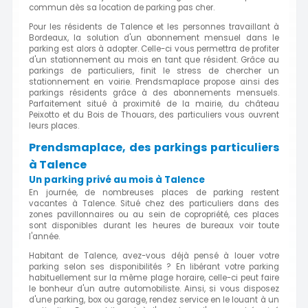
commun dès sa location de parking pas cher.
Pour les résidents de Talence et les personnes travaillant à
Bordeaux, la solution d'un abonnement mensuel dans le
parking est alors à adopter. Celle-ci vous permettra de profiter
d'un stationnement au mois en tant que résident. Grâce au
parkings de particuliers, finit le stress de chercher un
stationnement en voirie. Prendsmaplace propose ainsi des
parkings résidents grâce à des abonnements mensuels.
Parfaitement situé à proximité de la mairie, du château
Peixotto et du Bois de Thouars, des particuliers vous ouvrent
leurs places.
Prendsmaplace, des parkings particuliers
à Talence
Un parking privé au mois à Talence
En journée, de nombreuses places de parking restent
vacantes à Talence. Situé chez des particuliers dans des
zones pavillonnaires ou au sein de copropriété, ces places
sont disponibles durant les heures de bureaux voir toute
l'année.
Habitant de Talence, avez-vous déjà pensé à louer votre
parking selon ses disponibilités ? En libérant votre parking
habituellement sur la même plage horaire, celle-ci peut faire
le bonheur d'un autre automobiliste. Ainsi, si vous disposez
d'une parking, box ou garage, rendez service en le louant à un