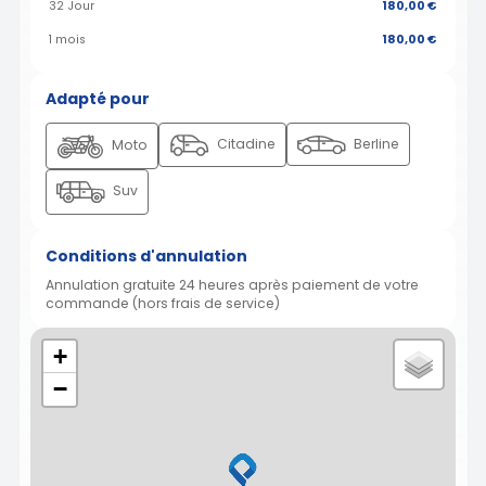
32 Jour
180,00 €
1 mois
180,00 €
Adapté pour
Citadine
Berline
Moto
Suv
Conditions d'annulation
Annulation gratuite 24 heures après paiement de votre
commande (hors frais de service)
+
−