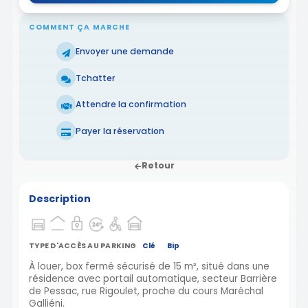
COMMENT ÇA MARCHE
Envoyer une demande
Tchatter
Attendre la confirmation
Payer la réservation
Retour
Description
TYPE D'ACCÈS AU PARKING
Clé
Bip
À louer, box fermé sécurisé de 15 m², situé dans une
résidence avec portail automatique, secteur Barrière
de Pessac, rue Rigoulet, proche du cours Maréchal
Galliéni.