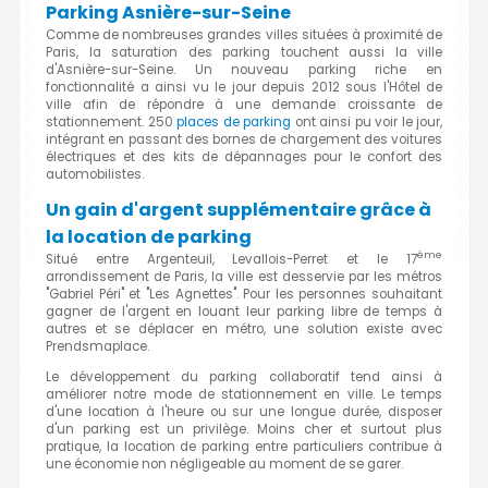
Parking Asnière-sur-Seine
Comme de nombreuses grandes villes situées à proximité de
Paris, la saturation des parking touchent aussi la ville
d'Asnière-sur-Seine. Un nouveau parking riche en
fonctionnalité a ainsi vu le jour depuis 2012 sous l'Hôtel de
ville afin de répondre à une demande croissante de
stationnement. 250
places de parking
ont ainsi pu voir le jour,
intégrant en passant des bornes de chargement des voitures
électriques et des kits de dépannages pour le confort des
automobilistes.
Un gain d'argent supplémentaire grâce à
la location de parking
ème
Situé entre Argenteuil, Levallois-Perret et le 17
arrondissement de Paris, la ville est desservie par les métros
"Gabriel Péri" et "Les Agnettes". Pour les personnes souhaitant
gagner de l'argent en louant leur parking libre de temps à
autres et se déplacer en métro, une solution existe avec
Prendsmaplace.
Le développement du parking collaboratif tend ainsi à
améliorer notre mode de stationnement en ville. Le temps
d'une location à l'heure ou sur une longue durée, disposer
d'un parking est un privilège. Moins cher et surtout plus
pratique, la location de parking entre particuliers contribue à
une économie non négligeable au moment de se garer.