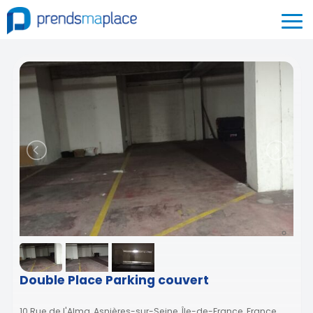
Double Place Parking couvert
10 Rue de l'Alma, Asnières-sur-Seine, Île-de-France, France