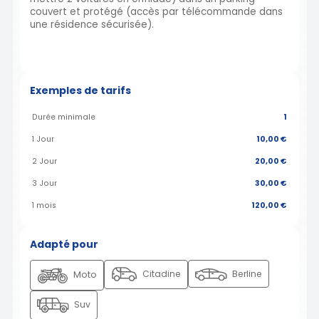
couvert et protégé (accès par télécommande dans
une résidence sécurisée).
Exemples de tarifs
Durée minimale
1
1 Jour
10,00 €
2 Jour
20,00 €
3 Jour
30,00 €
1 mois
120,00 €
Adapté pour
Citadine
Berline
Moto
Suv