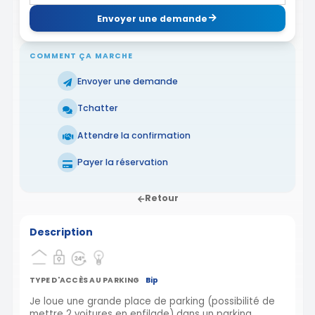
Envoyer une demande
COMMENT ÇA MARCHE
Envoyer une demande
Tchatter
Attendre la confirmation
Payer la réservation
Retour
Description
TYPE D'ACCÈS AU PARKING
Bip
Je loue une grande place de parking (possibilité de
mettre 2 voitures en enfilade) dans un parking