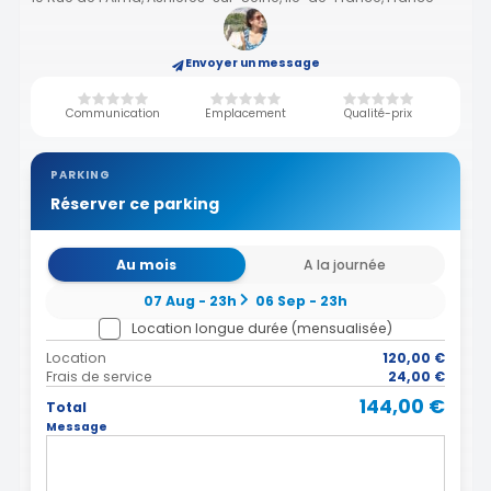
Envoyer un message
Communication
Emplacement
Qualité-prix
PARKING
Réserver ce parking
Au mois
A la journée
07 Aug - 23h
06 Sep - 23h
Location longue durée (mensualisée)
Location
120,00 €
Frais de service
24,00 €
144,00 €
Total
Message